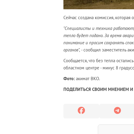
Сейчас создана комиссия, которая 
"Специалисты и техника работают,
тепло будет подано. За время авар
понимание и просим сохранять спо
органов", -
сообщил
заместитель а
Сообщается, что без тепла осталис
областном центре - минус 8 градусо
Фото:
акимат ВКО.
ПОДЕЛИТЬСЯ СВОИМ МНЕНИЕМ И 