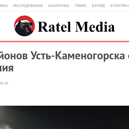
МИКА
РАССЛЕДОВАНИЯ
АНАЛИТИКА
ПРАВО
ВЗГЛЯД
КУЛЬТУРА 
йонов Усть-Каменогорска 
ния
00:26