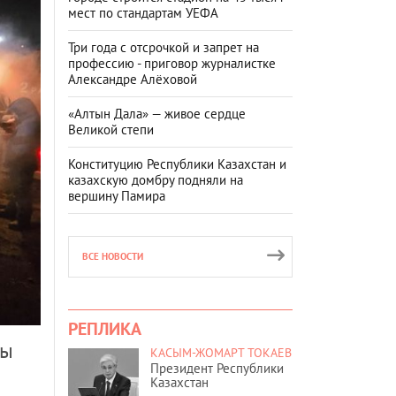
мест по стандартам УЕФА
Три года с отсрочкой и запрет на
профессию - приговор журналистке
Александре Алёховой
«Алтын Дала» — живое сердце
Великой степи
Конституцию Республики Казахстан и
казахскую домбру подняли на
вершину Памира
ВСЕ НОВОСТИ
РЕПЛИКА
ды
КАСЫМ-ЖОМАРТ ТОКАЕВ
Президент Республики
Казахстан