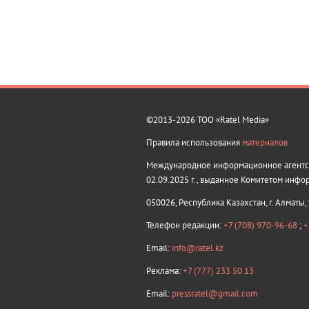
©2013-2026 ТОО «Ratel Media»
Правила использования
материалов
Международное информационное агентств
02.09.2025 г., выданное Комитетом инфо
050026, Республика Казахстан, г. Алматы,
Телефон редакции:
+7 (708) 970-96-68
;
+
Email:
info@ratel.kz
Реклама:
+7 (777) 233 50 13
Email:
pressratel@gmail.com