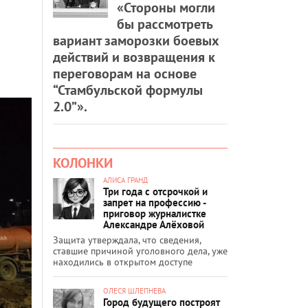
«Стороны могли
бы рассмотреть
вариант заморозки боевых
действий и возвращения к
переговорам на основе
“Стамбульской формулы
2.0”».
КОЛОНКИ
АЛИСА ГРАНД
Три года с отсрочкой и
запрет на профессию -
приговор журналистке
Александре Алёховой
Защита утверждала, что сведения,
ставшие причиной уголовного дела, уже
находились в открытом доступе
ОЛЕСЯ ШЛЕПНЕВА
Город будущего построят