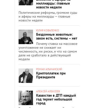
миллиарды: главные
новости недели
Политические реформы, громкие суды
и аферы на миллиарды — главные
новости недели
ЮЛИЯ КОВАЛЕНКО
Бездомные животные:
закон есть, системы – нет
Почему ставка на массовое
уничтожение не снижает ни
численность, ни риски, и что на самом
деле не сработало в действующей
модели
РОМАН АЛЬМАНСКИЙ
Криптоплатеж при
Президенте
АЛЕКСЕЙ АЛЕКСЕЕВ
Казахстан в ДТП каждый
год теряет небольшой
город