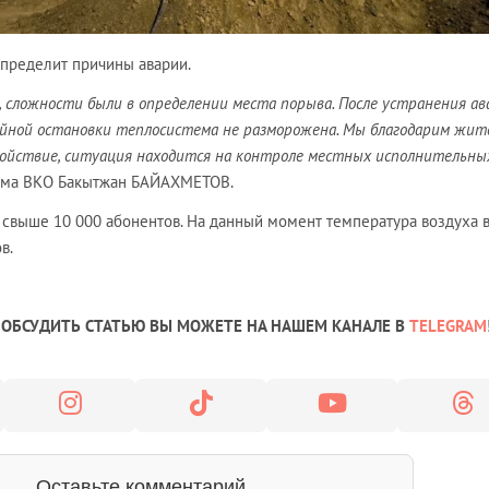
определит причины аварии.
 сложности были в определении места порыва. После устранения ав
ийной остановки теплосистема не разморожена. Мы благодарим жит
койствие, ситуация находится на контроле местных исполнительны
кима ВКО Бакытжан БАЙАХМЕТОВ.
ь свыше 10 000 абонентов. На данный момент температура воздуха 
в.
ОБСУДИТЬ СТАТЬЮ ВЫ МОЖЕТЕ НА НАШЕМ КАНАЛЕ В
TELEGRAM
Оставьте комментарий