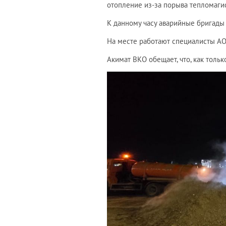
отопление из-за порыва тепломаги
К данному часу аварийные бригады
На месте работают специалисты АО 
Акимат ВКО обещает, что, как толь