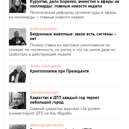
Курултай, дело Борейко, амнистия и аферы на
миллиарды: главные новости недели
Политические реформы, громкие суды и аферы
на миллиарды — главные новости недели
ЮЛИЯ КОВАЛЕНКО
Бездомные животные: закон есть, системы –
нет
Почему ставка на массовое уничтожение не
снижает ни численность, ни риски, и что на самом деле не
сработало в действующей модели
РОМАН АЛЬМАНСКИЙ
Криптоплатеж при Президенте
АЛЕКСЕЙ АЛЕКСЕЕВ
Казахстан в ДТП каждый год теряет
небольшой город
Главный редактор журнала «За рулём»
комментирует ДТП на Аль-Фараби
ВЯЧЕСЛАВ ЩЕКУНСКИХ