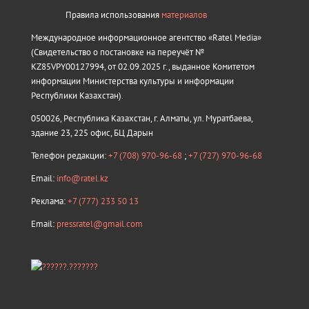
Правила использования
материалов
Международное информационное агентство «Ratel Media»
(Свидетельство о постановке на переучёт №
KZ85VPY00127994, от 02.09.2025 г., выданное Комитетом
информации Министерства культуры и информации
Республики Казахстан).
050026, Республика Казахстан, г. Алматы, ул. Муратбаева,
здание 23, 225 офис, БЦ Дарын
Телефон редакции:
+7 (708) 970-96-68
;
+7 (727) 970-96-68
Email:
info@ratel.kz
Реклама:
+7 (777) 233 50 13
Email:
pressratel@gmail.com