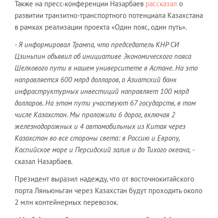
Также на пресс-конференции Назарбаев
рассказал
о
развитии транзитно-транспортного потенциала Казахстана
в рамках реализации проекта «Один пояс, один путь».
- Я информировал Трампа, что председатель КНР СИ
Цзиньпин объявил об инициативе Экономического пояса
Шелкового пути в нашем университете в Астане. На это
направляется 600 млрд долларов, а Азиатский банк
инфраструктурных инвестиций направляет 100 млрд
долларов. На этом пути участвуют 67 государств, в том
числе Казахстан. Мы проложили 6 дорог, включая 2
железнодорожных и 4 автомобильных из Китая через
Казахстан во все стороны света: в Россию и Европу,
Каспийское море и Персидский залив и до Тихого океана,
-
сказал Назарбаев.
Президент выразил надежду, что от восточнокитайского
порта Ляньюньган через Казахстан будут проходить около
2 млн контейнерных перевозок.