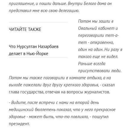
приглашение, и пошли дальше. Внутри Белого дома он
представил мне всю свою делегацию.
Потом мы зашли в
Овальный кабинет и
ЧИТАЙТЕ ТАКЖЕ
переговорили тет-а-
тет - откровенно,
Что Нурсултан Назарбаев
один на один. Ни разу я
делает в Нью-Йорке
такого еще не видел.
Раньше всегда
присутствовали люди.
Потом мы также поговорили в комнате отдыха, а на
выходе пожелали друг другу крепкого здоровья,
- сказал
глава государства, отвечая на вопросы журналистов.
- Видите, после встречи с нами на второй день
медицинский бюллетень показал, что у него прекрасное
здоровье - может быть, что-то повлияло, -
пошутил
президент.