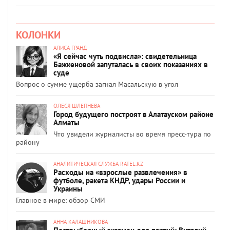
КОЛОНКИ
АЛИСА ГРАНД
«Я сейчас чуть подвисла»: свидетельница
Бажкеновой запуталась в своих показаниях в
суде
Вопрос о сумме ущерба загнал Масальскую в угол
ОЛЕСЯ ШЛЕПНЕВА
Город будущего построят в Алатауском районе
Алматы
Что увидели журналисты во время пресс-тура по
району
АНАЛИТИЧЕСКАЯ СЛУЖБА RATEL.KZ
Расходы на «взрослые развлечения» в
футболе, ракета КНДР, удары России и
Украины
Главное в мире: обзор СМИ
АННА КАЛАШНИКОВА