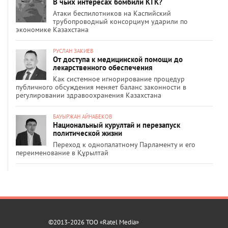
В чьих интересах бомбили КТК?
Атаки беспилотников на Каспийский
трубопроводный консорциум ударили по
экономике Казахстана
РУСЛАН ЗАКИЕВ
От доступа к медицинской помощи до
лекарственного обеспечения
Как системное игнорирование процедур
публичного обсуждения меняет баланс законности в
регулировании здравоохранения Казахстана
БАУЫРЖАН АЙНАБЕКОВ
Национальный курултай и перезапуск
политической жизни
Переход к однопалатному Парламенту и его
переименование в Құрылтай
©2013-2026 ТОО «Ratel Media»