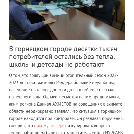
В горняцком городе десятки тысяч
потребителей остались без тепла,
школы и детсады не работают
О том, что грядущий зимний отопительный сезон 2022-
2023 доставит жителям Риддера большие неудобства,
население пыталось донести до властей ещё с начала
нынешнего года. Однако, несмотря на все предпосылки,
аким региона Даниал АХМЕТОВ на совещаниях в акимате
области неоднократно заявлял, что ситуация в горняцком
городе находится под контролем. Он раздавал поручения,
говорил, что
никому не верит
и курировать вопрос с
теплоснабжением будет его заместитель Ержан НУРБАЕВ,