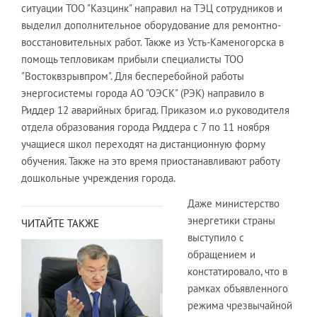
ситуации ТОО "Казцинк" направил на ТЭЦ сотрудников и
выделил дополнительное оборудование для ремонтно-
восстановительных работ. Также из Усть-Каменогорска в
помощь тепловикам прибыли специалисты ТОО
"Востоквзрывпром". Для бесперебойной работы
энергосистемы города АО "ОЭСК" (РЭК) направило в
Риддер 12 аварийных бригад. Приказом и.о руководителя
отдела образования города Риддера с 7 по 11 ноября
учащиеся школ переходят на дистанционную форму
обучения. Также на это время приостанавливают работу
дошкольные учреждения города.
Даже министерство
энергетики страны
ЧИТАЙТЕ ТАКЖЕ
выступило с
обращением и
констатировало, что в
рамках объявленного
режима чрезвычайной