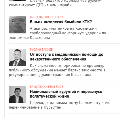
Главный редактор журнала «За рулём»
комментирует ДТП на Аль-Фараби
ВЯЧЕСЛАВ ЩЕКУНСКИХ
В чьих интересах бомбили КТК?
Атаки беспилотников на Каспийский
трубопроводный консорциум ударили по
экономике Казахстана
РУСЛАН ЗАКИЕВ
От доступа к медицинской помощи до
лекарственного обеспечения
Как системное игнорирование процедур
публичного обсуждения меняет баланс законности в
регулировании здравоохранения Казахстана
БАУЫРЖАН АЙНАБЕКОВ
Национальный курултай и перезапуск
политической жизни
Переход к однопалатному Парламенту и его
переименование в Құрылтай