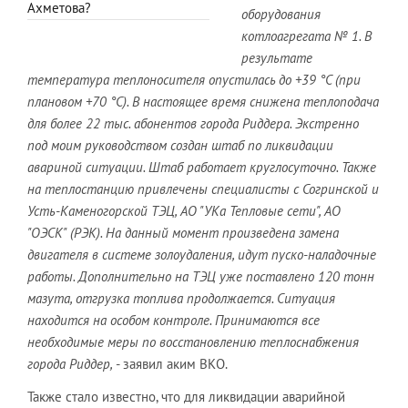
Ахметова?
оборудования
котлоагрегата № 1. В
результате
температура теплоносителя опустилась до +39 °С (при
плановом +70 °С). В настоящее время снижена теплоподача
для более 22 тыс. абонентов города Риддера. Экстренно
под моим руководством создан штаб по ликвидации
авариной ситуации. Штаб работает круглосуточно. Также
на теплостанцию привлечены специалисты с Согринской и
Усть-Каменогорской ТЭЦ, АО "УКа Тепловые сети", АО
"ОЭСК" (РЭК). На данный момент произведена замена
двигателя в системе золоудаления, идут пуско-наладочные
работы. Дополнительно на ТЭЦ уже поставлено 120 тонн
мазута, отгрузка топлива продолжается. Ситуация
находится на особом контроле. Принимаются все
необходимые меры по восстановлению теплоснабжения
города Риддер,
- заявил аким ВКО.
Также стало известно, что для ликвидации аварийной