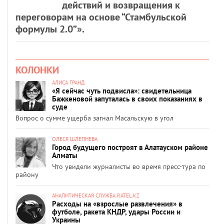
действий и возвращения к
переговорам на основе “Стамбульской
формулы 2.0”».
КОЛОНКИ
АЛИСА ГРАНД
«Я сейчас чуть подвисла»: свидетельница
Бажкеновой запуталась в своих показаниях в
суде
Вопрос о сумме ущерба загнал Масальскую в угол
ОЛЕСЯ ШЛЕПНЕВА
Город будущего построят в Алатауском районе
Алматы
Что увидели журналисты во время пресс-тура по
району
АНАЛИТИЧЕСКАЯ СЛУЖБА RATEL.KZ
Расходы на «взрослые развлечения» в
футболе, ракета КНДР, удары России и
Украины