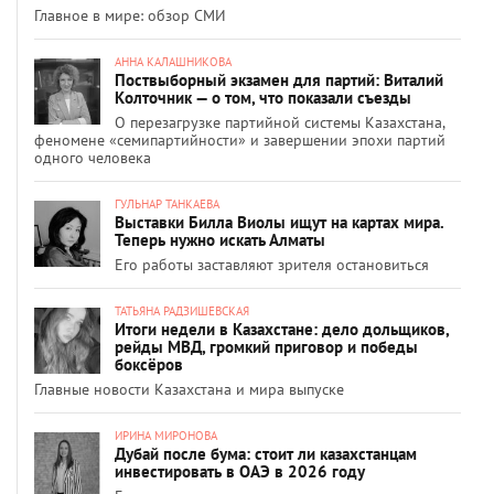
Главное в мире: обзор СМИ
АННА КАЛАШНИКОВА
Поствыборный экзамен для партий: Виталий
Колточник — о том, что показали съезды
О перезагрузке партийной системы Казахстана,
феномене «семипартийности» и завершении эпохи партий
одного человека
ГУЛЬНАР ТАНКАЕВА
Выставки Билла Виолы ищут на картах мира.
Теперь нужно искать Алматы
Его работы заставляют зрителя остановиться
ТАТЬЯНА РАДЗИШЕВСКАЯ
Итоги недели в Казахстане: дело дольщиков,
рейды МВД, громкий приговор и победы
боксёров
Главные новости Казахстана и мира выпуске
ИРИНА МИРОНОВА
Дубай после бума: стоит ли казахстанцам
инвестировать в ОАЭ в 2026 году