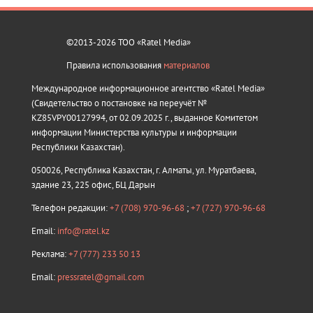
©2013-2026 ТОО «Ratel Media»
Правила использования
материалов
Международное информационное агентство «Ratel Media»
(Свидетельство о постановке на переучёт №
KZ85VPY00127994, от 02.09.2025 г., выданное Комитетом
информации Министерства культуры и информации
Республики Казахстан).
050026, Республика Казахстан, г. Алматы, ул. Муратбаева,
здание 23, 225 офис, БЦ Дарын
Телефон редакции:
+7 (708) 970-96-68
;
+7 (727) 970-96-68
Email:
info@ratel.kz
Реклама:
+7 (777) 233 50 13
Email:
pressratel@gmail.com