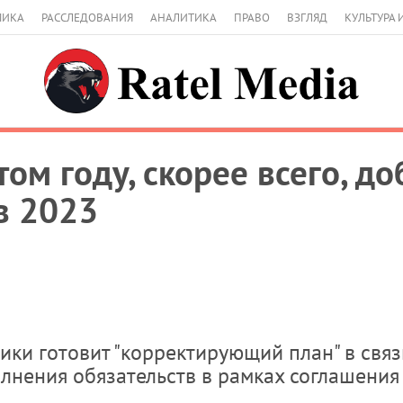
МИКА
РАССЛЕДОВАНИЯ
АНАЛИТИКА
ПРАВО
ВЗГЛЯД
КУЛЬТУРА 
том году, скорее всего, д
в 2023
ики готовит "корректирующий план" в связ
нения обязательств в рамках соглашения