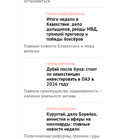
остановиться
ТАТЬЯНА РАДЗИШЕВСКАЯ
Итоги недели в
Казахстане: дело
дольщиков, рейды МВД,
громкий приговор и
победы боксёров
Главные новости Казахстана и мира
выпуске
ИРИНА МИРОНОВА
Дубай после бума: стоит
ли казахстанцам
инвестировать в ОАЭ в
2026 году
Главное преимущество недвижимости –
наличие реального актива
ЛИЛИЯ МАНЬШИНА
Курултай, дело Борейко,
амнистия и аферы на
миллиарды: главные
новости недели
Политические реформы, громкие суды