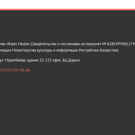
о «Ratel Media» (Свидетельство о постановке на переучёт № KZ85VPY0012799
рмации Министерства культуры и информации Республики Казахстан).
 ул. Муратбаева, здание 23, 225 офис, БЦ Дарын
7 (727) 970-96-68