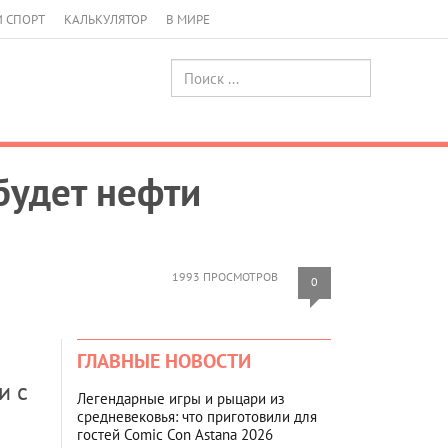
И СПОРТ
КАЛЬКУЛЯТОР
В МИРЕ
обудет нефти
1993 ПРОСМОТРОВ
0
ГЛАВНЫЕ НОВОСТИ
и с
Легендарные игры и рыцари из
средневековья: что приготовили для
гостей Comic Con Astana 2026