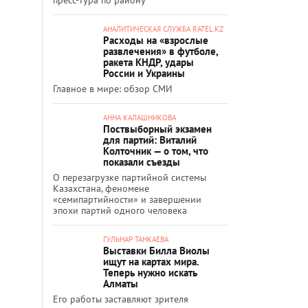
АНАЛИТИЧЕСКАЯ СЛУЖБА RATEL.KZ
Расходы на «взрослые
развлечения» в футболе,
ракета КНДР, удары
России и Украины
Главное в мире: обзор СМИ
АННА КАЛАШНИКОВА
Поствыборный экзамен
для партий: Виталий
Колточник — о том, что
показали съезды
О перезагрузке партийной системы
Казахстана, феномене
«семипартийности» и завершении
эпохи партий одного человека
ГУЛЬНАР ТАНКАЕВА
Выставки Билла Виолы
ищут на картах мира.
Теперь нужно искать
Алматы
Его работы заставляют зрителя