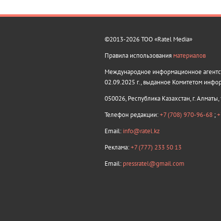
©2013-2026 ТОО «Ratel Media»
Правила использования
материалов
Международное информационное агентств
02.09.2025 г., выданное Комитетом инфо
050026, Республика Казахстан, г. Алматы,
Телефон редакции:
+7 (708) 970-96-68
;
+
Email:
info@ratel.kz
Реклама:
+7 (777) 233 50 13
Email:
pressratel@gmail.com