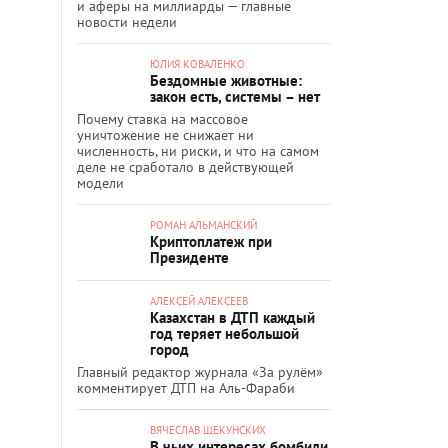
и аферы на миллиарды — главные
новости недели
ЮЛИЯ КОВАЛЕНКО
Бездомные животные:
закон есть, системы – нет
Почему ставка на массовое
уничтожение не снижает ни
численность, ни риски, и что на самом
деле не сработало в действующей
модели
РОМАН АЛЬМАНСКИЙ
Криптоплатеж при
Президенте
АЛЕКСЕЙ АЛЕКСЕЕВ
Казахстан в ДТП каждый
год теряет небольшой
город
Главный редактор журнала «За рулём»
комментирует ДТП на Аль-Фараби
ВЯЧЕСЛАВ ЩЕКУНСКИХ
В чьих интересах бомбили