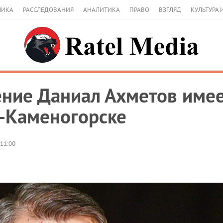
МИКА
РАССЛЕДОВАНИЯ
АНАЛИТИКА
ПРАВО
ВЗГЛЯД
КУЛЬТУРА 
ение Даниал Ахметов име
ь-Каменогорске
 11:00