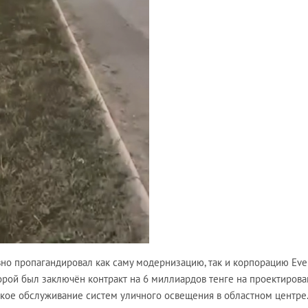
вно пропагандировал как саму модернизацию, так и корпорацию Ever
которой был заключён контракт на 6 миллиардов тенге на проектирова
ское обслуживание систем уличного освещения в областном центре