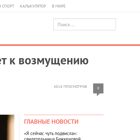
И СПОРТ
КАЛЬКУЛЯТОР
В МИРЕ
ет к возмущению
4818 ПРОСМОТРОВ
0
ГЛАВНЫЕ НОВОСТИ
«Я сейчас чуть подвисла»:
свидетельница Бажкеновой