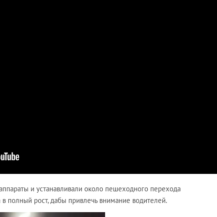
аппараты и устанавливали около пешеходного перехода
в полный рост, дабы привлечь внимание водителей.