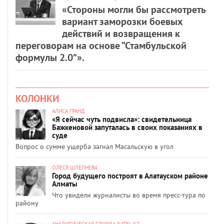
«Стороны могли бы рассмотреть
вариант заморозки боевых
действий и возвращения к
переговорам на основе “Стамбульской
формулы 2.0”».
КОЛОНКИ
АЛИСА ГРАНД
«Я сейчас чуть подвисла»: свидетельница
Бажкеновой запуталась в своих показаниях в
суде
Вопрос о сумме ущерба загнал Масальскую в угол
ОЛЕСЯ ШЛЕПНЕВА
Город будущего построят в Алатауском районе
Алматы
Что увидели журналисты во время пресс-тура по
району
АНАЛИТИЧЕСКАЯ СЛУЖБА RATEL.KZ