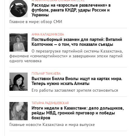
Расходы на «взрослые развлечения» в
футболе, ракета КНДР, удары России и
Украины
Главное в мире: обзор СМИ
АННА КАЛАШНИКОВА
Поствыборный экзамен для партий: Виталий
Колточник — о том, что показали съезды
О перезагрузке партийной системы Казахстана,
феномене «семипартийности» и завершении эпохи партий
одного человека
ГУЛЬНАР ТАНКАЕВА
Выставки Билла Виолы ищут на картах мира.
Теперь нужно искать Алматы
Его работы заставляют зрителя остановиться
ТАТЬЯНА РАДЗИШЕВСКАЯ
Итоги недели в Казахстане: дело дольщиков,
рейды МВД, громкий приговор и победы
боксёров
Главные новости Казахстана и мира выпуске