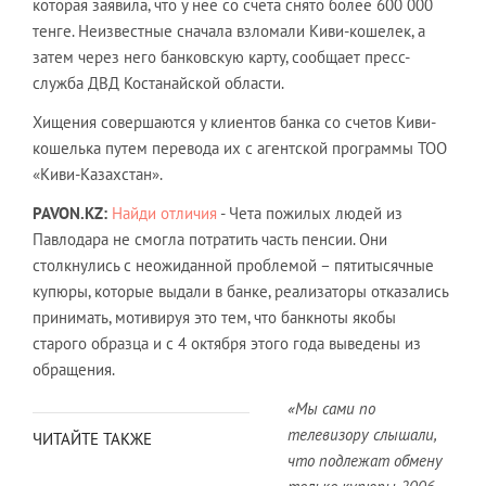
которая заявила, что у нее со счета снято более 600 000
тенге. Неизвестные сначала взломали Киви-кошелек, а
затем через него банковскую карту, сообщает пресс-
служба ДВД Костанайской области.
Хищения совершаются у клиентов банка со счетов Киви-
кошелька путем перевода их с агентской программы ТОО
«Киви-Казахстан».
PAVON
.
KZ
:
Найди отличия
- Чета пожилых людей из
Павлодара не смогла потратить часть пенсии. Они
столкнулись с неожиданной проблемой – пятитысячные
купюры, которые выдали в банке, реализаторы отказались
принимать, мотивируя это тем, что банкноты якобы
старого образца и с 4 октября этого года выведены из
обращения.
«Мы сами по
телевизору слышали,
ЧИТАЙТЕ ТАКЖЕ
что подлежат обмену