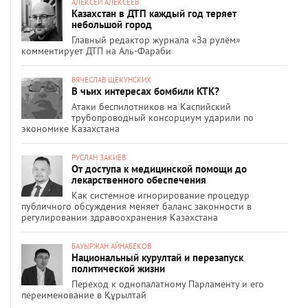
АЛЕКСЕЙ АЛЕКСЕЕВ
Казахстан в ДТП каждый год теряет
небольшой город
Главный редактор журнала «За рулём»
комментирует ДТП на Аль-Фараби
ВЯЧЕСЛАВ ЩЕКУНСКИХ
В чьих интересах бомбили КТК?
Атаки беспилотников на Каспийский
трубопроводный консорциум ударили по
экономике Казахстана
РУСЛАН ЗАКИЕВ
От доступа к медицинской помощи до
лекарственного обеспечения
Как системное игнорирование процедур
публичного обсуждения меняет баланс законности в
регулировании здравоохранения Казахстана
БАУЫРЖАН АЙНАБЕКОВ
Национальный курултай и перезапуск
политической жизни
Переход к однопалатному Парламенту и его
переименование в Құрылтай