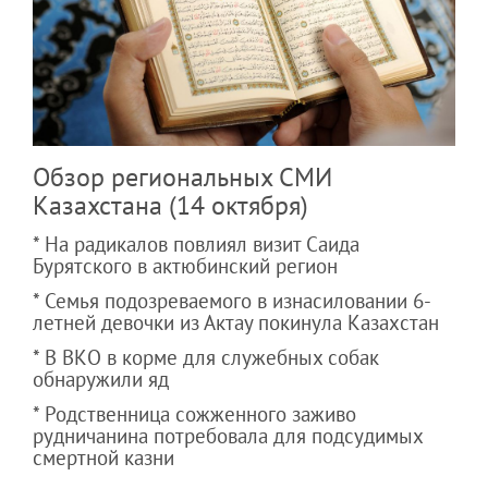
Обзор региональных СМИ
Казахстана (14 октября)
* На радикалов повлиял визит Саида
Бурятского в актюбинский регион
* Семья подозреваемого в изнасиловании 6-
летней девочки из Актау покинула Казахстан
* В ВКО в корме для служебных собак
обнаружили яд
* Родственница сожженного заживо
рудничанина потребовала для подсудимых
смертной казни