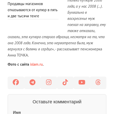
только купюры 2006
Продавцы магазинов
года, а у нас 2008 (…).
отказываются от купюр в пять
Буквально в
и две тысячи тенге
воскресенье муж
поехал на заправку, ему
также отказали,
сказали, эта купюра старого образца, несмотря на то, что
она 2008 года. Конечно, это нервотрепка была, муж
вернулся с болями в сердце»
, - рассказывает пенсионерка
Анна ТОЧКА.
Фото с сайта
islam.ru
.
Оставьте комментарий
Имя