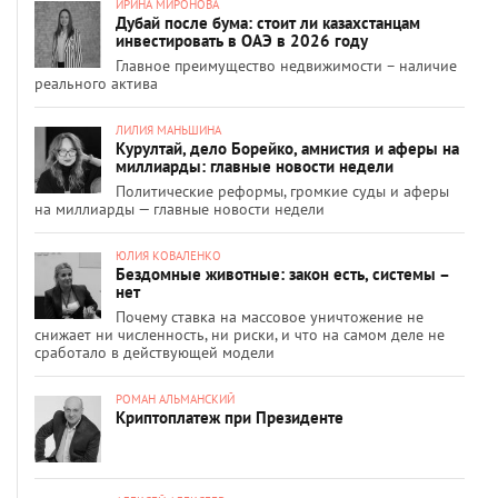
ИРИНА МИРОНОВА
Дубай после бума: стоит ли казахстанцам
инвестировать в ОАЭ в 2026 году
Главное преимущество недвижимости – наличие
реального актива
ЛИЛИЯ МАНЬШИНА
Курултай, дело Борейко, амнистия и аферы на
миллиарды: главные новости недели
Политические реформы, громкие суды и аферы
на миллиарды — главные новости недели
ЮЛИЯ КОВАЛЕНКО
Бездомные животные: закон есть, системы –
нет
Почему ставка на массовое уничтожение не
снижает ни численность, ни риски, и что на самом деле не
сработало в действующей модели
РОМАН АЛЬМАНСКИЙ
Криптоплатеж при Президенте