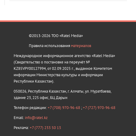
©2013-2026 ТОО «Ratel Media»
Правила использования
материалов
Международное информационное агентство «Ratel Media»
(Свидетельство о постановке на переучёт №
KZ85VPY00127994, от 02.09.2025 г., выданное Комитетом
информации Министерства культуры и информации
Республики Казахстан).
050026, Республика Казахстан, г. Алматы, ул. Муратбаева,
здание 23, 225 офис, БЦ Дарын
Телефон редакции:
+7 (708) 970-96-68
;
+7 (727) 970-96-68
Email:
info@ratel.kz
Реклама:
+7 (777) 233 50 13