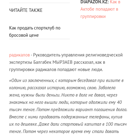
DIAPAZON.
KZ
:
Как в
Актобе попадают в
ЧИТАЙТЕ ТАКЖЕ
группировки
Как продать спортклуб по
бросовой цене
радикалов
- Руководитель управления религиоведческой
экспертизы Балгабек МЫРЗАЕВ рассказал, как в
группировки радикалов попадают новые люди.
«Один из заключенных, с которым беседовал при визите в
колонию, рассказал историю, возможно, свою. Заболела
жена, нужны были деньги. Никто в долг не давал, через
знакомых на него вышли люди, которые одолжили ему 40
тысяч тенге. Потом предложили вариант погашения долга.
Вместе с ними продавать подержанные телефоны, купив
их по дешевке. Даже дали стартовый капитал в 100 тысяч
тенге. Потом через некоторое время ему стали давать