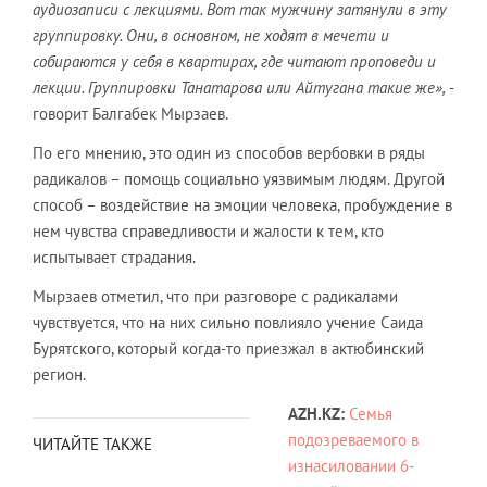
аудиозаписи с лекциями. Вот так мужчину затянули в эту
группировку. Они, в основном, не ходят в мечети и
собираются у себя в квартирах, где читают проповеди и
лекции.
Группировки Танатарова или Айтугана такие же
»
,
-
говорит Балгабек Мырзаев.
По его мнению, это один из способов вербовки в ряды
радикалов – помощь социально уязвимым людям. Другой
способ – воздействие на эмоции человека, пробуждение в
нем чувства справедливости и жалости к тем, кто
испытывает страдания.
Мырзаев отметил, что при разговоре с радикалами
чувствуется, что на них сильно повлияло учение Саида
Бурятского, который когда-то приезжал в актюбинский
регион.
AZH.
KZ
:
Семья
подозреваемого в
ЧИТАЙТЕ ТАКЖЕ
изнасиловании 6-