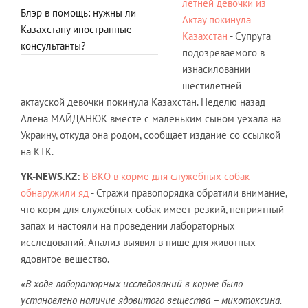
летней девочки из
Блэр в помощь: нужны ли
Актау покинула
Казахстану иностранные
Казахстан
- Супруга
консультанты?
подозреваемого в
изнасиловании
шестилетней
актауской девочки покинула Казахстан. Неделю назад
Алена МАЙДАНЮК вместе с маленьким сыном уехала на
Украину, откуда она родом, сообщает издание со ссылкой
на КТК.
YK
-
NEWS
.
KZ
:
В ВКО в корме для служебных собак
обнаружили яд
- Стражи правопорядка обратили внимание,
что корм для служебных собак имеет резкий, неприятный
запах и настояли на проведении лабораторных
исследований. Анализ выявил в пище для животных
ядовитое вещество.
«В ходе лабораторных исследований в корме было
установлено наличие ядовитого вещества – микотоксина.