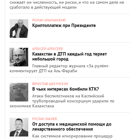
снижает ни численность, ни риски, и что на самом деле не
сработало в действующей модели
РОМАН АЛЬМАНСКИЙ
Криптоплатеж при Президенте
АЛЕКСЕЙ АЛЕКСЕЕВ
Казахстан в ДТП каждый год теряет
небольшой город
Главный редактор журнала «За рулём»
комментирует ДТП на Аль-Фараби
ВЯЧЕСЛАВ ЩЕКУНСКИХ
В чьих интересах бомбили КТК?
Атаки беспилотников на Каспийский
трубопроводный консорциум ударили по
экономике Казахстана
РУСЛАН ЗАКИЕВ
От доступа к медицинской помощи до
лекарственного обеспечения
Как системное игнорирование процедур