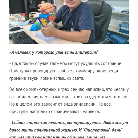
- А человек, у которого уже есть эпилепсия?
- Да, в таком случае гаджеты могут ухудшить состояние.
Приступы провоцируют любые стимулирующие вещи –
громкие звуки, яркие вспышки света.
Во всех компьютерных играх сейчас написано, что «если у
вас эпилепсия, вам, возможно, стоит воздержаться от игр».
Но в целом это зависит от вида эпилепсии. Не все
приступы настолько ограничивают человека.
-
Сейчас эпилепсия лечится, контролируется. Люди могут
долго жить полноценной жизнью. И “Фиолетовый день”
как раз призван напомнить об этом и еще раз