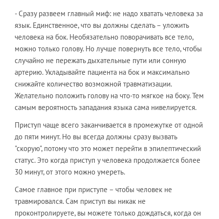
- Сразу развеем главный миф: не надо хватать человека за
язык. Единственное, что вы должны сделать – уложить
человека на бок. Необязательно поворачивать все тело,
можно только голову. Но лучше повернуть все тело, чтобы
случайно не пережать дыхательные пути или сонную
артерию. Укладывайте пациента на бок и максимально
снижайте количество возможной травматизации.
Желательно положить голову на что-то мягкое на боку. Тем
самым вероятность западания языка сама нивелируется.
Приступ чаще всего заканчивается в промежутке от одной
до пяти минут. Но вы всегда должны сразу вызвать
"скорую", потому что это может перейти в эпилептический
статус. Это когда приступ у человека продолжается более
30 минут, от этого можно умереть.
Самое главное при приступе – чтобы человек не
травмировался. Сам приступ вы никак не
проконтролируете, вы можете только дождаться, когда он