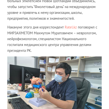
больных эпилепсией Новой Шотландии объединились,
чтобы запустить “Фиолетовый день” на международном
уровне и привлечь к нему организации, школы,
предприятия, политиков и знаменитостей.
Накануне этого дня корреспондент
Ratel.kz
поговорил с
МИРЗАХМЕТОМ Махмутом Муратовичем – неврологом,
нейрофизиологом, специалистом Национального
госпиталя медицинского центра управления делами
президента РК.