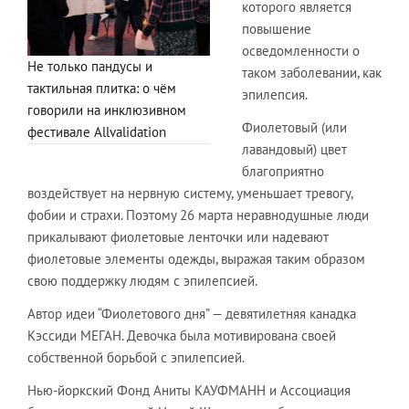
которого является
повышение
осведомленности о
Не только пандусы и
таком заболевании, как
тактильная плитка: о чём
эпилепсия.
говорили на инклюзивном
Фиолетовый (или
фестивале Allvalidation
лавандовый) цвет
благоприятно
воздействует на нервную систему, уменьшает тревогу,
фобии и страхи. Поэтому 26 марта неравнодушные люди
прикалывают фиолетовые ленточки или надевают
фиолетовые элементы одежды, выражая таким образом
свою поддержку людям с эпилепсией.
Автор идеи “Фиолетового дня” — девятилетняя канадка
Кэссиди МЕГАН. Девочка была мотивирована своей
собственной борьбой с эпилепсией.
Нью-йоркский Фонд Аниты КАУФМАНН и Ассоциация