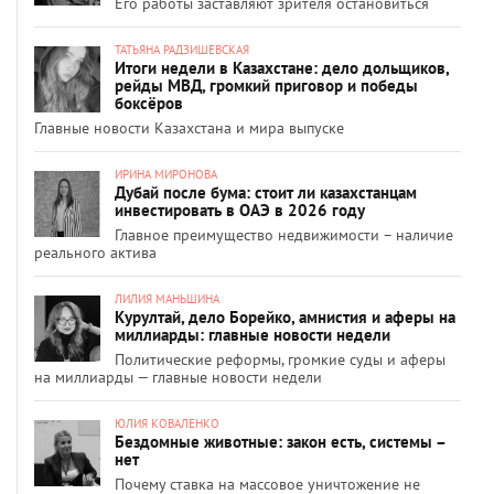
Его работы заставляют зрителя остановиться
ТАТЬЯНА РАДЗИШЕВСКАЯ
Итоги недели в Казахстане: дело дольщиков,
рейды МВД, громкий приговор и победы
боксёров
Главные новости Казахстана и мира выпуске
ИРИНА МИРОНОВА
Дубай после бума: стоит ли казахстанцам
инвестировать в ОАЭ в 2026 году
Главное преимущество недвижимости – наличие
реального актива
ЛИЛИЯ МАНЬШИНА
Курултай, дело Борейко, амнистия и аферы на
миллиарды: главные новости недели
Политические реформы, громкие суды и аферы
на миллиарды — главные новости недели
ЮЛИЯ КОВАЛЕНКО
Бездомные животные: закон есть, системы –
нет
Почему ставка на массовое уничтожение не