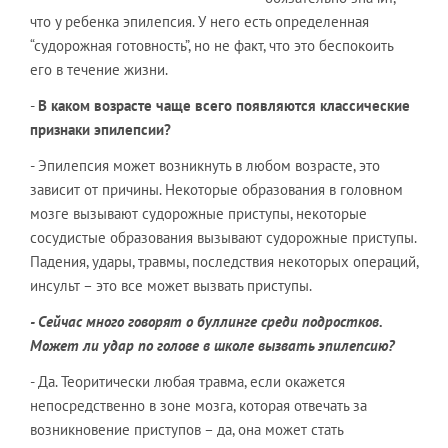
что у ребенка эпилепсия. У него есть определенная
“судорожная готовность”, но не факт, что это беспокоить
его в течение жизни.
-
В каком возрасте чаще всего появляются классические
признаки эпилепсии?
- Эпилепсия может возникнуть в любом возрасте, это
зависит от причины. Некоторые образования в головном
мозге вызывают судорожные приступы, некоторые
сосудистые образования вызывают судорожные приступы.
Падения, удары, травмы, последствия некоторых операций,
инсульт – это все может вызвать приступы.
- Сейчас много говорят о буллинге среди подростков.
Может ли удар по голове в школе вызвать эпилепсию?
- Да. Теоритически любая травма, если окажется
непосредственно в зоне мозга, которая отвечать за
возникновение приступов – да, она может стать