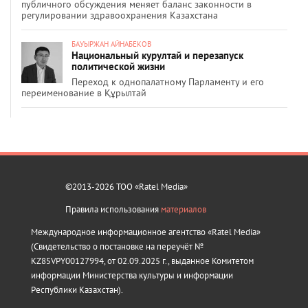
публичного обсуждения меняет баланс законности в
регулировании здравоохранения Казахстана
БАУЫРЖАН АЙНАБЕКОВ
Национальный курултай и перезапуск
политической жизни
Переход к однопалатному Парламенту и его
переименование в Құрылтай
©2013-2026 ТОО «Ratel Media»
Правила использования
материалов
Международное информационное агентство «Ratel Media»
(Свидетельство о постановке на переучёт №
KZ85VPY00127994, от 02.09.2025 г., выданное Комитетом
информации Министерства культуры и информации
Республики Казахстан).