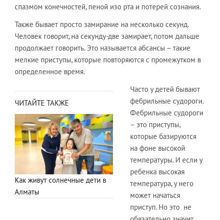
спазмом конечностей, пеной изо рта и потерей сознания.
Также бывает просто замирание на несколько секунд.
Человек говорит, на секунду-две замирает, потом дальше
продолжает говорить. Это называется абсансы – такие
мелкие приступы, которые повторяются с промежутком в
определенное время.
Часто у детей бывают
фебрильные судороги.
ЧИТАЙТЕ ТАКЖЕ
Фебрильные судороги
– это приступы,
которые базируются
на фоне высокой
температуры. И если у
ребенка высокая
Как живут солнечные дети в
температура, у него
Алматы
может начаться
приступ. Но это не
обязательно значит,