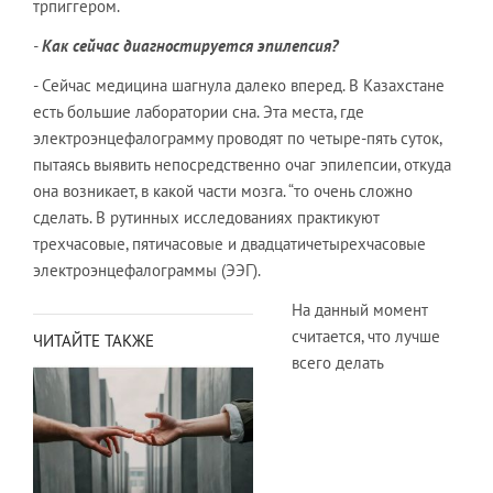
трпиггером.
-
Как сейчас диагностируется эпилепсия?
- Сейчас медицина шагнула далеко вперед. В Казахстане
есть большие лаборатории сна. Эта места, где
электроэнцефалограмму проводят по четыре-пять суток,
пытаясь выявить непосредственно очаг эпилепсии, откуда
она возникает, в какой части мозга. “то очень сложно
сделать. В рутинных исследованиях практикуют
трехчасовые, пятичасовые и двадцатичетырехчасовые
электроэнцефалограммы (ЭЭГ).
На данный момент
считается, что лучше
ЧИТАЙТЕ ТАКЖЕ
всего делать