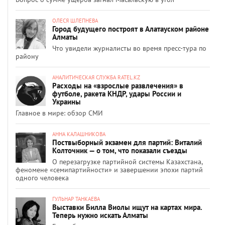
ОЛЕСЯ ШЛЕПНЕВА
Город будущего построят в Алатауском районе
Алматы
Что увидели журналисты во время пресс-тура по
району
АНАЛИТИЧЕСКАЯ СЛУЖБА RATEL.KZ
Расходы на «взрослые развлечения» в
футболе, ракета КНДР, удары России и
Украины
Главное в мире: обзор СМИ
АННА КАЛАШНИКОВА
Поствыборный экзамен для партий: Виталий
Колточник — о том, что показали съезды
О перезагрузке партийной системы Казахстана,
феномене «семипартийности» и завершении эпохи партий
одного человека
ГУЛЬНАР ТАНКАЕВА
Выставки Билла Виолы ищут на картах мира.
Теперь нужно искать Алматы