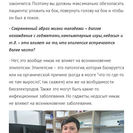
закончится. Поэтому вы должны максимально обезопасить
пациента: уложить на бок, повернуть голову на бок и чтобы
он был в покое.
- Современный образ жизни молодежи – долгое
нахождение с гаджетами, компьютерные игры, недосып и
т.д. – это влияет на то, что эпилепсия встречается
более часто?
- Нет, это вообще никак не влияет на возникновение
эпилепсии. Эпилепсия – это патология, которая базируется
или на органической причине (когда в мозге “что-то где-то
не там выросло”, так скажем) или же на возбудимости
биоэлектродов. Также это могут быть какие-то
инфекционные заболевания. Но гаджеты, недосып никак
не влияют на возникновение заболевания.