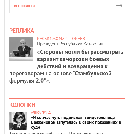
ВСЕ НОВОСТИ
РЕПЛИКА
КАСЫМ-ЖОМАРТ ТОКАЕВ
Президент Республики Казахстан
«Стороны могли бы рассмотреть
вариант заморозки боевых
действий и возвращения к
переговорам на основе “Стамбульской
формулы 2.0”».
КОЛОНКИ
АЛИСА ГРАНД
«Я сейчас чуть подвисла»: свидетельница
Бажкеновой запуталась в своих показаниях в
суде
Вопрос о сумме ущерба загнал Масальскую в угол