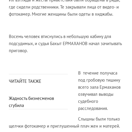
где сидели родственники. Те закрывали лица от видео- и
фотокамер. Многие женщины были одеты в хиджабы.
Восемь человек втиснулись в небольшую кабину для
подсудимых, и судья Бахыт ЕРМАХАНОВ начал зачитывать
приговор.
В течение получаса
под гробовую тишину
ЧИТАЙТЕ ТАКЖЕ
всего зала Ермаханов
озвучивал выводы
Жадность бизнесменов
судебного
сгубила
расследования.
Слышны были только
щелчки фотокамер и приглушенный плач жен и матерей.