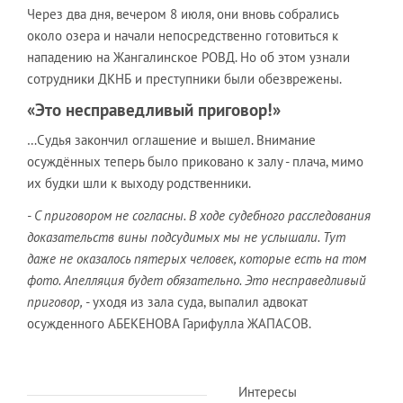
Через два дня, вечером 8 июля, они вновь собрались
около озера и начали непосредственно готовиться к
нападению на Жангалинское РОВД. Но об этом узнали
сотрудники ДКНБ и преступники были обезврежены.
«Это несправедливый приговор!»
…Судья закончил оглашение и вышел. Внимание
осуждённых теперь было приковано к залу - плача, мимо
их будки шли к выходу родственники.
- С приговором не согласны. В ходе судебного расследования
доказательств вины подсудимых мы не услышали. Тут
даже не оказалось пятерых человек, которые есть на том
фото. Апелляция будет обязательно. Это несправедливый
приговор,
- уходя из зала суда, выпалил адвокат
осужденного АБЕКЕНОВА Гарифулла ЖАПАСОВ.
Интересы