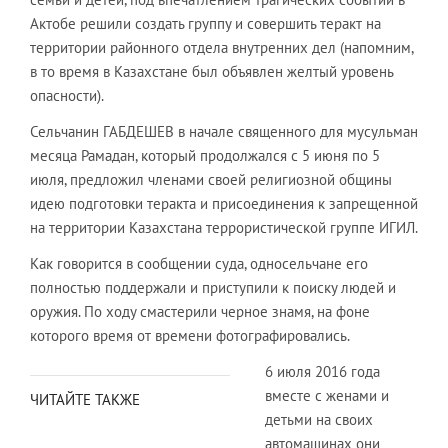
Актобе решили создать группу и совершить теракт на
территории районного отдела внутренних дел (напомним,
в то время в Казахстане был объявлен желтый уровень
опасности).
Сельчанин ГАБДЕШЕВ в начале священного для мусульман
месяца Рамадан, который продолжался с 5 июня по 5
июля, предложил членами своей религиозной общины
идею подготовки теракта и присоединения к запрещенной
на территории Казахстана террористической группе ИГИЛ.
Как говорится в сообщении суда, односельчане его
полностью поддержали и приступили к поиску людей и
оружия. По ходу смастерили черное знамя, на фоне
которого время от времени фотографировались.
6 июля 2016 года
вместе с женами и
ЧИТАЙТЕ ТАКЖЕ
детьми на своих
автомашинах они