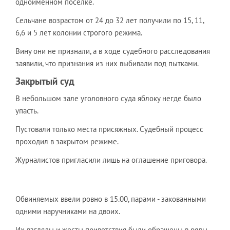
одноименном поселке.
Сельчане возрастом от 24 до 32 лет получили по 15, 11,
6,6 и 5 лет колонии строгого режима.
Вину они не признали, а в ходе судебного расследования
заявили, что признания из них выбивали под пытками.
Закрытый суд
В небольшом зале уголовного суда яблоку негде было
упасть.
Пустовали только места присяжных. Судебный процесс
проходил в закрытом режиме.
Журналистов пригласили лишь на оглашение приговора.
Обвиняемых ввели ровно в 15.00, парами - закованными
одними наручниками на двоих.
Их взгляды и жесты приветствия были обращены в ряды,