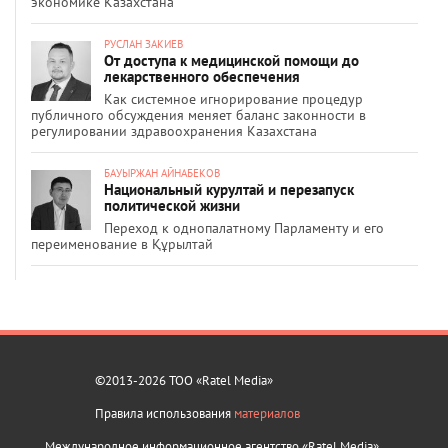
экономике Казахстана
РУСЛАН ЗАКИЕВ
От доступа к медицинской помощи до
лекарственного обеспечения
Как системное игнорирование процедур
публичного обсуждения меняет баланс законности в
регулировании здравоохранения Казахстана
БАУЫРЖАН АЙНАБЕКОВ
Национальный курултай и перезапуск
политической жизни
Переход к однопалатному Парламенту и его
переименование в Құрылтай
©2013-2026 ТОО «Ratel Media»
Правила использования
материалов
Международное информационное агентство «Ratel Media»