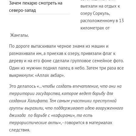
Зачем пекарю смотреть на
выехали на отдых к
северо-запад
озеру Соркуль,
расположенному в 13
километрах от
Жангалы.
По дороге вытаскивали черное знамя из машин и
размахивали им, а приехав к озеру, привязали флаг к
дереву и на его фоне сделали групповое семейное фото.
Один из мужчин поднял палец в небо. Затем три раза все
выкрикнули: «Аллах акбар».
Это делалось
«…чтобы создать впечатление, что они на
территории государства, которое ведет борьбу для
создания Халифата. Тем самым участники преступной
группы выразили, что поддерживают идею вооруженного
джихада по борьбе с «кафирами», то есть
террористические акты»
, - говорится в материалах
следствия.