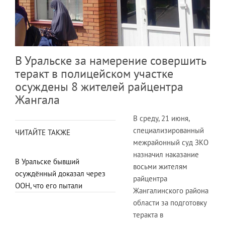
В Уральске за намерение совершить
теракт в полицейском участке
осуждены 8 жителей райцентра
Жангала
В среду, 21 июня,
специализированный
ЧИТАЙТЕ ТАКЖЕ
межрайонный суд ЗКО
назначил наказание
В Уральске бывший
восьми жителям
осуждённый доказал через
райцентра
ООН, что его пытали
Жангалинского района
области за подготовку
теракта в