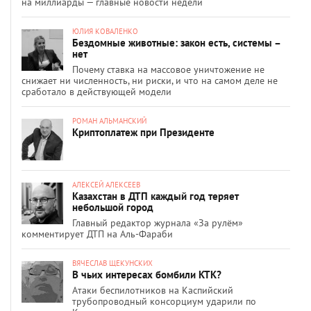
на миллиарды — главные новости недели
ЮЛИЯ КОВАЛЕНКО
Бездомные животные: закон есть, системы –
нет
Почему ставка на массовое уничтожение не
снижает ни численность, ни риски, и что на самом деле не
сработало в действующей модели
РОМАН АЛЬМАНСКИЙ
Криптоплатеж при Президенте
АЛЕКСЕЙ АЛЕКСЕЕВ
Казахстан в ДТП каждый год теряет
небольшой город
Главный редактор журнала «За рулём»
комментирует ДТП на Аль-Фараби
ВЯЧЕСЛАВ ЩЕКУНСКИХ
В чьих интересах бомбили КТК?
Атаки беспилотников на Каспийский
трубопроводный консорциум ударили по