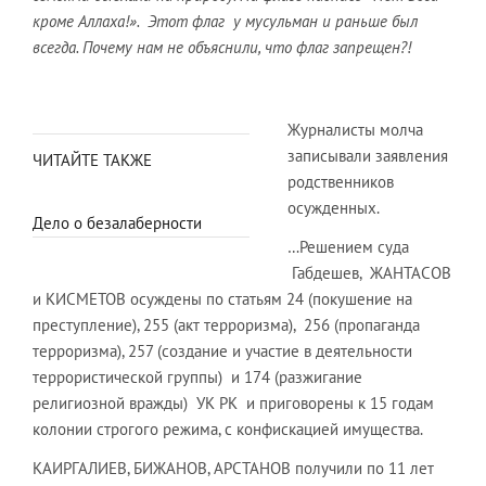
кроме Аллаха!». Этот флаг у мусульман и раньше был
всегда. Почему нам не объяснили, что флаг запрещен?!
Журналисты молча
записывали заявления
ЧИТАЙТЕ ТАКЖЕ
родственников
осужденных.
Дело о безалаберности
…Решением суда
Габдешев, ЖАНТАСОВ
и КИСМЕТОВ осуждены по статьям 24 (покушение на
преступление), 255 (акт терроризма), 256 (пропаганда
терроризма), 257 (создание и участие в деятельности
террористической группы) и 174 (разжигание
религиозной вражды) УК РК и приговорены к 15 годам
колонии строгого режима, с конфискацией имущества.
КАИРГАЛИЕВ, БИЖАНОВ, АРСТАНОВ получили по 11 лет