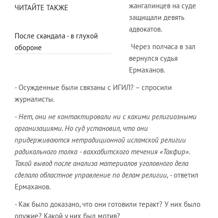
жангалинцев на суде
ЧИТАЙТЕ ТАКЖЕ
защищали девять
адвокатов.
После скандала - в глухой
Через полчаса в зал
обороне
вернулся судья
Ермаханов.
- Осужденные были связаны с ИГИЛ? – спросили
журналисты.
- Нет, они не контактировали ни с какими религиозными
организациями. Но суд установил, что они
придерживаются нетрадиционной исламской религии
радикального толка - ваххабитского течения «Такфир».
Такой вывод после анализа материалов уголовного дела
сделало областное управление по делам религии,
- ответил
Ермаханов.
- Как было доказано, что они готовили теракт? У них было
оружие? Какой у них был мотив?