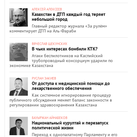
АЛЕКСЕЙ АЛЕКСЕЕВ
Казахстан в ДТП каждый год теряет
небольшой город
Главный редактор журнала «За рулём»
комментирует ДТП на Аль-Фараби
ВЯЧЕСЛАВ ЩЕКУНСКИХ
В чьих интересах бомбили КТК?
Атаки беспилотников на Каспийский
трубопроводный консорциум ударили по
экономике Казахстана
РУСЛАН ЗАКИЕВ
От доступа к медицинской помощи до
лекарственного обеспечения
Как системное игнорирование процедур
публичного обсуждения меняет баланс законности в
регулировании здравоохранения Казахстана
БАУЫРЖАН АЙНАБЕКОВ
Национальный курултай и перезапуск
политической жизни
Переход к однопалатному Парламенту и его