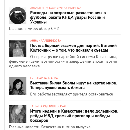
АНАЛИТИЧЕСКАЯ СЛУЖБА RATEL.KZ
Расходы на «взрослые развлечения» в
футболе, ракета КНДР, удары России и
Украины
Главное в мире: обзор СМИ
АННА КАЛАШНИКОВА
Поствыборный экзамен для партий: Виталий
Колточник — о том, что показали съезды
О перезагрузке партийной системы Казахстана,
феномене «семипартийности» и завершении эпохи партий
одного человека
ГУЛЬНАР ТАНКАЕВА
Выставки Билла Виолы ищут на картах мира.
Теперь нужно искать Алматы
Его работы заставляют зрителя остановиться
ТАТЬЯНА РАДЗИШЕВСКАЯ
Итоги недели в Казахстане: дело дольщиков,
рейды МВД, громкий приговор и победы
боксёров
Главные новости Казахстана и мира выпуске