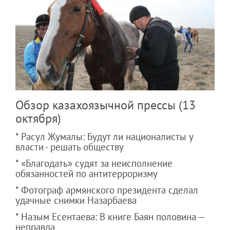
Обзор казахоязычной прессы (13
октября)
* Расул Жумалы: Будут ли националисты у
власти - решать обществу
* «Благодать» судят за неисполнение
обязанностей по антитерроризму
* Фотограф армянского президента сделал
удачные снимки Назарбаева
* Назым Есентаева: В книге Баян половина —
неправда