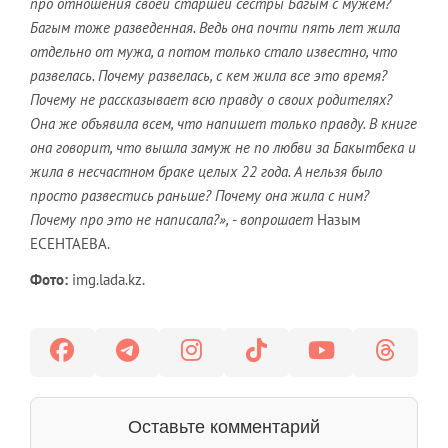
про отношения своей старшей сестры Багым с мужем?
Багым тоже разведенная. Ведь она почти пять лет жила
отдельно от мужа, а потом только стало известно, что
развелась. Почему развелась, с кем жила все это время?
Почему не рассказывает всю правду о своих родителях?
Она же объявила всем, что напишет только правду. В книге
она говорит, что вышла замуж не по любви за Бакытбека и
жила в несчастном браке целых 22 года. А нельзя было
просто развестись раньше? Почему она жила с ним?
Почему про это не написала?», - вопрошает
Назым
ЕСЕНТАЕВА.
Фото:
img.lada.kz.
Оставьте комментарий