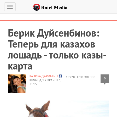
Меню
Берик Дуйсенбинов:
Теперь для казахов
лошадь - только казы-
карта
НАЗИРА ДАРИМБЕТ
15928 ПРОСМОТРОВ
0
Пятница, 13 Окт 2017,
08:15