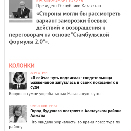
КАСЫМ-ЖОМАРТ ТОКАЕВ
Президент Республики Казахстан
«Стороны могли бы рассмотреть
вариант заморозки боевых
действий и возвращения к
переговорам на основе “Стамбульской
формулы 2.0”».
КОЛОНКИ
АЛИСА ГРАНД
«Я сейчас чуть подвисла»: свидетельница
Бажкеновой запуталась в своих показаниях в
суде
Вопрос о сумме ущерба загнал Масальскую в угол
ОЛЕСЯ ШЛЕПНЕВА
Город будущего построят в Алатауском районе
Алматы
Что увидели журналисты во время пресс-тура по
району