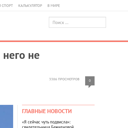
И СПОРТ
КАЛЬКУЛЯТОР
В МИРЕ
о него не
3386 ПРОСМОТРОВ
0
ГЛАВНЫЕ НОВОСТИ
«Я сейчас чуть подвисла»:
свидетельница Бажкеновой