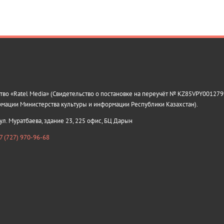
о «Ratel Media» (Свидетельство о постановке на переучёт № KZ85VPY0012799
рмации Министерства культуры и информации Республики Казахстан).
 ул. Муратбаева, здание 23, 225 офис, БЦ Дарын
7 (727) 970-96-68