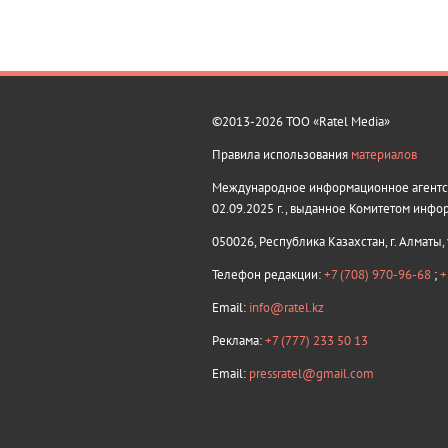
©2013-2026 ТОО «Ratel Media»
Правила использования
материалов
Международное информационное агентств
02.09.2025 г., выданное Комитетом инфо
050026, Республика Казахстан, г. Алматы,
Телефон редакции:
+7 (708) 970-96-68
;
+
Email:
info@ratel.kz
Реклама:
+7 (777) 233 50 13
Email:
pressratel@gmail.com