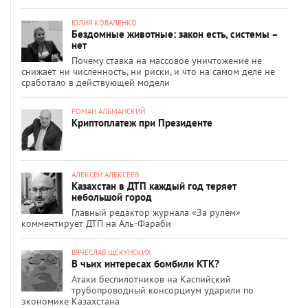
ЮЛИЯ КОВАЛЕНКО
Бездомные животные: закон есть, системы –
нет
Почему ставка на массовое уничтожение не
снижает ни численность, ни риски, и что на самом деле не
сработало в действующей модели
РОМАН АЛЬМАНСКИЙ
Криптоплатеж при Президенте
АЛЕКСЕЙ АЛЕКСЕЕВ
Казахстан в ДТП каждый год теряет
небольшой город
Главный редактор журнала «За рулём»
комментирует ДТП на Аль-Фараби
ВЯЧЕСЛАВ ЩЕКУНСКИХ
В чьих интересах бомбили КТК?
Атаки беспилотников на Каспийский
трубопроводный консорциум ударили по
экономике Казахстана