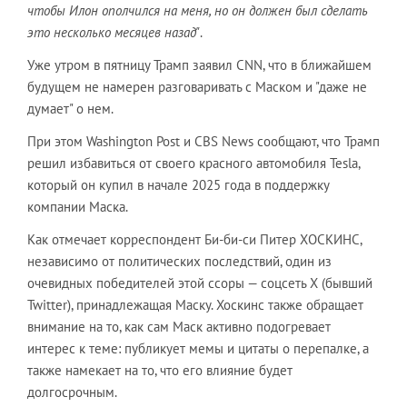
чтобы Илон ополчился на меня, но он должен был сделать
это несколько месяцев назад"
.
Уже утром в пятницу Трамп заявил CNN, что в ближайшем
будущем не намерен разговаривать с Маском и "даже не
думает" о нем.
При этом Washington Post и CBS News сообщают, что Трамп
решил избавиться от своего красного автомобиля Tesla,
который он купил в начале 2025 года в поддержку
компании Маска.
Как отмечает корреспондент Би-би-си Питер ХОСКИНС,
независимо от политических последствий, один из
очевидных победителей этой ссоры — соцсеть X (бывший
Twitter), принадлежащая Маску. Хоскинс также обращает
внимание на то, как сам Маск активно подогревает
интерес к теме: публикует мемы и цитаты о перепалке, а
также намекает на то, что его влияние будет
долгосрочным.