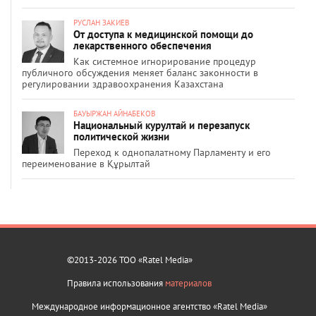
РУСЛАН ЗАКИЕВ
От доступа к медицинской помощи до
лекарственного обеспечения
Как системное игнорирование процедур
публичного обсуждения меняет баланс законности в
регулировании здравоохранения Казахстана
БАУЫРЖАН АЙНАБЕКОВ
Национальный курултай и перезапуск
политической жизни
Переход к однопалатному Парламенту и его
переименование в Құрылтай
©2013-2026 ТОО «Ratel Media»
Правила использования
материалов
Международное информационное агентство «Ratel Media»