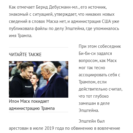
Как отмечает Бернд Дебусманн-мл., его источник,
знакомый с ситуацией, утверждает, что никаких новых
сведений в словах Маска нет, и администрация США уже
публиковала файлы по делу Эпштейна, где упоминалось
имя Трампа.
При этом собеседник
Би-би-си задался
ЧИТАЙТЕ ТАКЖЕ
вопросом, как Маск
мог так тесно
ассоциировать себя с
Трампом, если
действительно считал,
что тот глубоко
Илон Маск покидает
замешан в деле
администрацию Трампа
Эпштейна.
Эпштейн был
арестован в июле 2019 года по обвинению в вовлечение