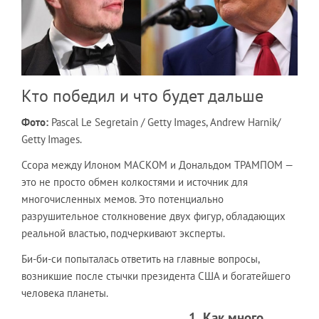
Кто победил и что будет дальше
Фото:
Pascal Le Segretain / Getty Images, Andrew Harnik/
Getty Images.
Ссора между Илоном МАСКОМ и Дональдом ТРАМПОМ —
это не просто обмен колкостями и источник для
многочисленных мемов. Это потенциально
разрушительное столкновение двух фигур, обладающих
реальной властью, подчеркивают эксперты.
Би-би-си попыталась ответить на главные вопросы,
возникшие после стычки президента США и богатейшего
человека планеты.
1. Как много