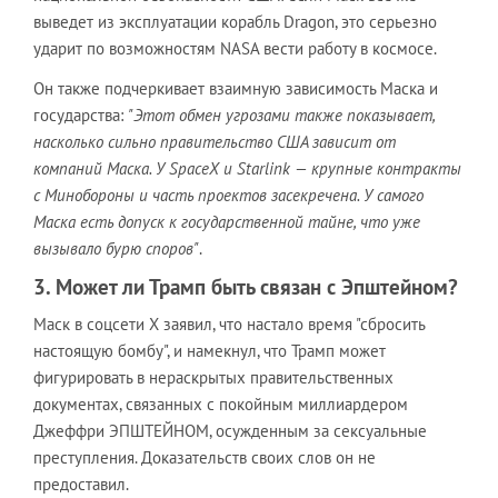
выведет из эксплуатации корабль Dragon, это серьезно
ударит по возможностям NASA вести работу в космосе.
Он также подчеркивает взаимную зависимость Маска и
государства:
"Этот обмен угрозами также показывает,
насколько сильно правительство США зависит от
компаний Маска. У SpaceX и Starlink — крупные контракты
с Минобороны и часть проектов засекречена. У самого
Маска есть допуск к государственной тайне, что уже
вызывало бурю споров"
.
3. Может ли Трамп быть связан с Эпштейном?
Маск в соцсети Х заявил, что настало время "сбросить
настоящую бомбу", и намекнул, что Трамп может
фигурировать в нераскрытых правительственных
документах, связанных с покойным миллиардером
Джеффри ЭПШТЕЙНОМ, осужденным за сексуальные
преступления. Доказательств своих слов он не
предоставил.