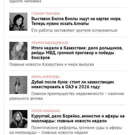
одного человека
ГУЛЬНАР ТАНКАЕВА
Выставки Билла Виолы ищут на картах мира.
Теперь нужно искать Алматы
Его работы заставляют зрителя остановиться
ТАТЬЯНА РАДЗИШЕВСКАЯ
Итоги недели в Казахстане: дело дольщиков,
рейды МВД, громкий приговор и победы
боксёров
Главные новости Казахстана и мира выпуске
ИРИНА МИРОНОВА
Дубай после бума: стоит ли казахстанцам
инвестировать в ОАЭ в 2026 году
Главное преимущество недвижимости – наличие
реального актива
ЛИЛИЯ МАНЬШИНА
Курултай, дело Борейко, амнистия и аферы на
миллиарды: главные новости недели
Политические реформы, громкие суды и аферы
на миллиарды — главные новости недели