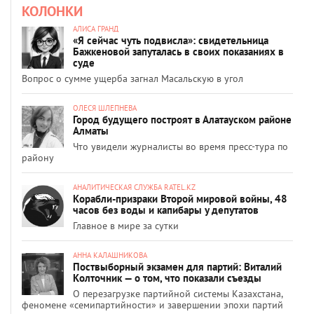
КОЛОНКИ
АЛИСА ГРАНД
«Я сейчас чуть подвисла»: свидетельница
Бажкеновой запуталась в своих показаниях в
суде
Вопрос о сумме ущерба загнал Масальскую в угол
ОЛЕСЯ ШЛЕПНЕВА
Город будущего построят в Алатауском районе
Алматы
Что увидели журналисты во время пресс-тура по
району
АНАЛИТИЧЕСКАЯ СЛУЖБА RATEL.KZ
Корабли-призраки Второй мировой войны, 48
часов без воды и капибары у депутатов
Главное в мире за сутки
АННА КАЛАШНИКОВА
Поствыборный экзамен для партий: Виталий
Колточник — о том, что показали съезды
О перезагрузке партийной системы Казахстана,
феномене «семипартийности» и завершении эпохи партий