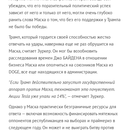
убежден, что его поразительный политический успех
зависит от него и только от него, могли очень глубоко
ранить слова Маска о том, что без его поддержки у Трампа
не было бы победы.
Трамп, который гордится своей способностью жестко
отвечать на удары, наверняка еще не раз обрушится на
Маска, считает Зуркер. Он мог бы возобновить
расследования времен Джо БАЙДЕНА в отношении
бизнеса Маска или ополчиться на союзников Маска из
DOGE, все еще находящихся в администрации.
"Если Трамп действительно запустит государственный
аппарат против Маска, техномагнат это почувствует.
Акции Tesla уже упали на 14%",
— отмечает Зуркер.
Однако у Маска практически безграничные ресурсы для
ответа — включая возможность финансировать мятежных
оппонентов республиканцев на выборах и праймериз в
следующем году. Он может и не выиграть битву против