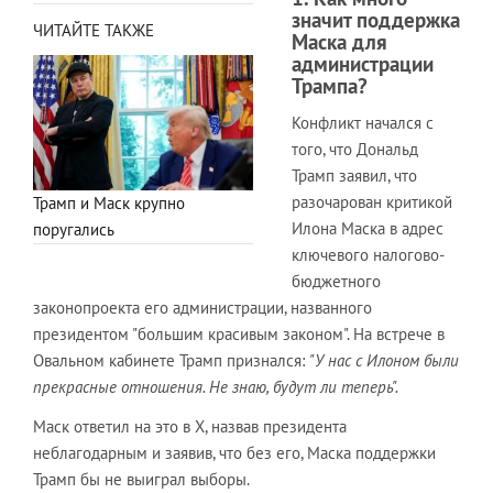
значит поддержка
ЧИТАЙТЕ ТАКЖЕ
Маска для
администрации
Трампа?
Конфликт начался с
того, что Дональд
Трамп заявил, что
разочарован критикой
Трамп и Маск крупно
Илона Маска в адрес
поругались
ключевого налогово-
бюджетного
законопроекта его администрации, названного
президентом "большим красивым законом". На встрече в
Овальном кабинете Трамп признался:
"У нас с Илоном были
прекрасные отношения. Не знаю, будут ли теперь".
Маск ответил на это в X, назвав президента
неблагодарным и заявив, что без его, Маска поддержки
Трамп бы не выиграл выборы.