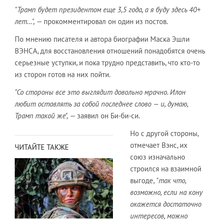
"Трамп будет президентом еще 3,5 года, а я буду здесь 40+
лет…",
— прокомментировал он один из постов.
По мнению писателя и автора биографии Маска Эшли
ВЭНСА, для восстановления отношений понадобятся очень
серьезные уступки, и пока трудно представить, что кто-то
из сторон готов на них пойти.
"Со стороны все это выглядит довольно мрачно. Илон
любит оставлять за собой последнее слово — и, думаю,
Трамп такой же",
— заявил он Би-би-си.
Но с другой стороны,
отмечает Вэнс, их
ЧИТАЙТЕ ТАКЖЕ
союз изначально
строился на взаимной
выгоде,
"так что,
возможно, если на кону
окажется достаточно
интересов, можно