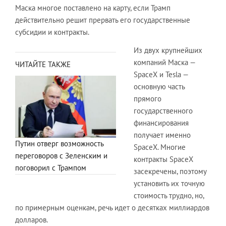
Маска многое поставлено на карту, если Трамп
действительно решит прервать его государственные
субсидии и контракты.
Из двух крупнейших
компаний Маска —
ЧИТАЙТЕ ТАКЖЕ
SpaceX и Tesla —
основную часть
прямого
государственного
финансирования
получает именно
Путин отверг возможность
SpaceX. Многие
переговоров с Зеленским и
контракты SpaceX
поговорил с Трампом
засекречены, поэтому
установить их точную
стоимость трудно, но,
по примерным оценкам, речь идет о десятках миллиардов
долларов.