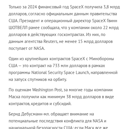
Только за 2024 финансовый год SpaceX получила 3,8 млрд
долларов, согласно официальным данным правительства
США. Президент и операционный директор SpaceX Гвинн
ШОТВЕЛЛ ранее сообщала, что у компании около 22 млрд
долларов в действующих госконтрактах. Из них, по
данным агентства Reuters, не менее 15 млрд долларов
поступает от NASA.
Один из крупнейших контрактов SpaceX с Минобороны
США — это контракт на 733 млн долларов в рамках
программы National Security Space Launch, направленной
на запуск спутников на орбиту.
По оценкам Washington Post, за многие годы компании
Маска получили как минимум 38 млрд долларов в виде
контрактов, кредитов и субсидий.
Бернд Дебусманн-мл. обращает внимание на
потенциальные последствия конфликта для NASA и
национальной безопасности США: если Маск все же