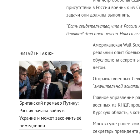
присутствии в России военных из Се
задачи они должны выполнять.
"Есть свидетельства, что в России 
делают? Это пока неясно. Нам со вс
Американская Wall Str
реальный опыт боевых 
ЧИТАЙТЕ ТАКЖЕ
обусловлена секретны
летом.
Отправка военных Сев
"значительной эскалаци
Главное управление р
Британский премьер Путину:
военных из КНДР, про
Россия начала войну в
Курскую область, в кот
Украине и может закончить её
Москва уже ранее ком
немедленно
секретарь президента