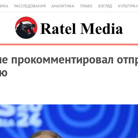
МИКА
РАССЛЕДОВАНИЯ
АНАЛИТИКА
ПРАВО
ВЗГЛЯД
КУЛЬТУРА 
ые прокомментировал отп
ию