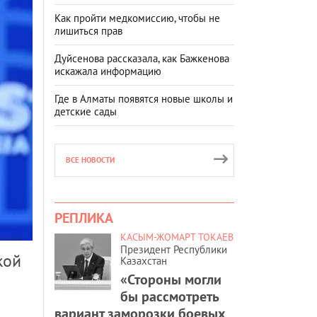
Как пройти медкомиссию, чтобы не
лишиться прав
Дуйсенова рассказала, как Бажкенова
искажала информацию
Где в Алматы появятся новые школы и
детские сады
ВСЕ НОВОСТИ
РЕПЛИКА
КАСЫМ-ЖОМАРТ ТОКАЕВ
Президент Республики
кой
Казахстан
«Стороны могли
бы рассмотреть
вариант заморозки боевых