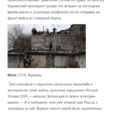
Украинский президент назвал это вторым за последнее
время шагом к эскалации конфликта после отправки на
фронт войск из Северной Кореи.
Фото:
ГСЧС Украины.
"Это очевидное и серьезное увеличение масштаба и
жестокости этой войны, циничное нарушение Россией
Устава ООН
, — написал Зеленский в своем телеграм-
канале.
— И я подчеркну: это уже второй шаг России к
эскалации за год. Первым таким шагом было привлечение