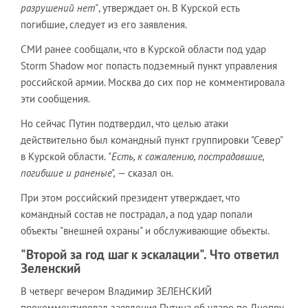
разрушений нет"
, утверждает он. В Курской есть
погибшие, следует из его заявления.
СМИ ранее сообщали, что в Курской области под удар
Storm Shadow мог попасть подземный пункт управления
российской армии. Москва до сих пор не комментировала
эти сообщения.
Но сейчас Путин подтвердил, что целью атаки
действительно был командный пункт группировки "Север"
в Курской области.
"Есть, к сожалению, пострадавшие,
погибшие и раненые",
— сказал он.
При этом российский президент утверждает, что
командный состав не пострадал, а под удар попали
объекты "внешней охраны" и обслуживающие объекты.
"Второй за год шаг к эскалации". Что ответил
Зеленский
В четверг вечером Владимир ЗЕЛЕНСКИЙ
прокомментировал заявления Путина об ударе по Днепру.