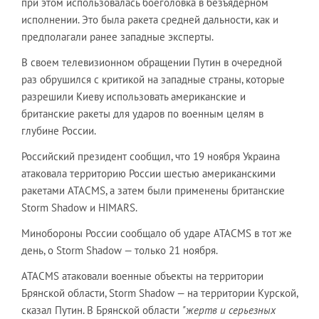
при этом использовалась боеголовка в безъядерном
исполнении. Это была ракета средней дальности, как и
предполагали ранее западные эксперты.
В своем телевизионном обращении Путин в очередной
раз обрушился с критикой на западные страны, которые
разрешили Киеву использовать американские и
британские ракеты для ударов по военным целям в
глубине России.
Российский президент сообщил, что 19 ноября Украина
атаковала территорию России шестью американскими
ракетами ATACMS, а затем были применены британские
Storm Shadow и HIMARS.
Минобороны России сообщало об ударе ATACMS в тот же
день, о Storm Shadow — только 21 ноября.
ATACMS атаковали военные объекты на территории
Брянской области, Storm Shadow — на территории Курской,
сказал Путин. В Брянской области
"жертв и серьезных