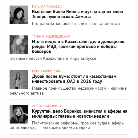
ГУЛЬНАР ТАНКАЕВА
Выставки Билла Виолы ищут на картах мира.
Теперь нужно искать Алматы
Его работы заставляют зрителя остановиться
ТАТЬЯНА РАДЗИШЕВСКАЯ
Итоги недели в Казахстане: дело дольщиков,
рейды МВД, громкий приговор и победы
боксёров
Главные новости Казахстана и мира выпуске
ИРИНА МИРОНОВА
Дубай после бума: стоит ли казахстанцам
инвестировать в ОАЭ в 2026 году
Главное преимущество недвижимости – наличие
реального актива
ЛИЛИЯ МАНЬШИНА
Курултай, дело Борейко, амнистия и аферы на
миллиарды: главные новости недели
Политические реформы, громкие суды и аферы
на миллиарды — главные новости недели