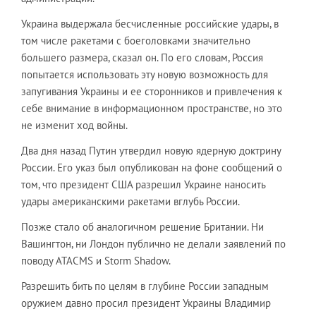
Украина выдержала бесчисленные российские удары, в
том числе ракетами с боеголовками значительно
большего размера, сказал он. По его словам, Россия
попытается использовать эту новую возможность для
запугивания Украины и ее сторонников и привлечения к
себе внимание в информационном пространстве, но это
не изменит ход войны.
Два дня назад Путин утвердил новую ядерную доктрину
России. Его указ был опубликован на фоне сообщений о
том, что президент США разрешил Украине наносить
удары американскими ракетами вглубь России.
Позже стало об аналогичном решение Британии. Ни
Вашингтон, ни Лондон публично не делали заявлений по
поводу ATACMS и Storm Shadow.
Разрешить бить по целям в глубине России западным
оружием давно просил президент Украины Владимир