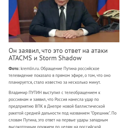
Он заявил, что это ответ на атаки
ATACMS и Storm Shadow
Фото:
kremlin.ru. Обращение Путина российское
телевидение показало в прямом эфире, о том, что оно
планируется, стало известно за несколько минут.
Владимир ПУТИН выступил с телеобращением к
россиянам и заявил, что Россия нанесла удар по
предприятию ВПК в Днепре новой баллистической
ракетой средней дальности под названием "Орешник". По
словам Путина, это ответ на первые удары западным
высокоточным оружием по целям на российской