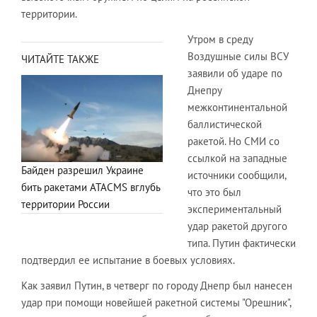
территории.
Утром в среду
Воздушные силы ВСУ
ЧИТАЙТЕ ТАКЖЕ
заявили об ударе по
Днепру
межконтинентальной
баллистической
ракетой. Но СМИ со
ссылкой на западные
Байден разрешил Украине
источники сообщили,
бить ракетами ATACMS вглубь
что это был
территории России
экспериментальный
удар ракетой другого
типа. Путин фактически
подтвердил ее испытание в боевых условиях.
Как заявил Путин, в четверг по городу Днепр был нанесен
удар при помощи новейшей ракетной системы "Орешник",