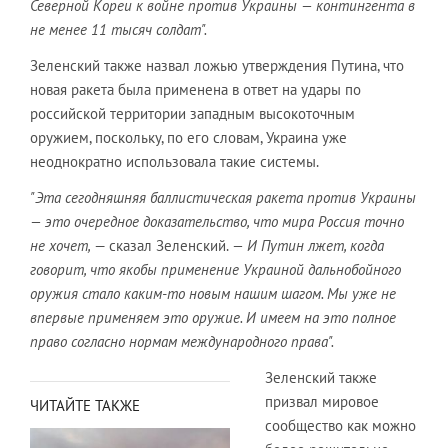
Северной Кореи к войне против Украины — контингента в
не менее 11 тысяч солдат".
Зеленский также назвал ложью утверждения Путина, что
новая ракета была применена в ответ на удары по
российской территории западным высокоточным
оружием, поскольку, по его словам, Украина уже
неоднократно использовала такие системы.
"Эта сегодняшняя баллистическая ракета против Украины
— это очередное доказательство, что мира Россия точно
не хочет,
— сказал Зеленский.
— И Путин лжет, когда
говорит, что якобы применение Украиной дальнобойного
оружия стало каким-то новым нашим шагом. Мы уже не
впервые применяем это оружие. И имеем на это полное
право согласно нормам международного права".
Зеленский также
призвал мировое
ЧИТАЙТЕ ТАКЖЕ
сообщество как можно