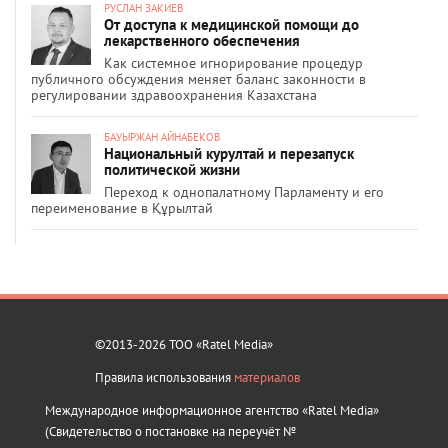
РУСЛАН ЗАКИЕВ
От доступа к медицинской помощи до
лекарственного обеспечения
Как системное игнорирование процедур
публичного обсуждения меняет баланс законности в
регулировании здравоохранения Казахстана
БАУЫРЖАН АЙНАБЕКОВ
Национальный курултай и перезапуск
политической жизни
Переход к однопалатному Парламенту и его
переименование в Құрылтай
©2013-2026 ТОО «Ratel Media»
Правила использования
материалов
Международное информационное агентство «Ratel Media»
(Свидетельство о постановке на переучёт №