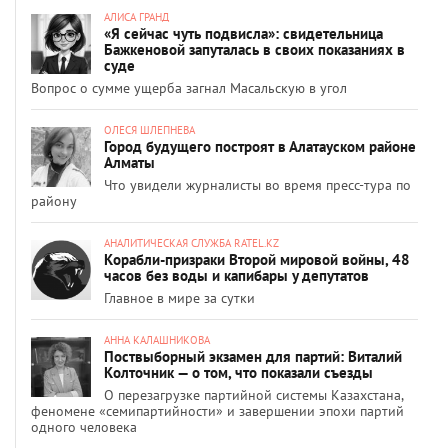
АЛИСА ГРАНД
«Я сейчас чуть подвисла»: свидетельница
Бажкеновой запуталась в своих показаниях в
суде
Вопрос о сумме ущерба загнал Масальскую в угол
ОЛЕСЯ ШЛЕПНЕВА
Город будущего построят в Алатауском районе
Алматы
Что увидели журналисты во время пресс-тура по
району
АНАЛИТИЧЕСКАЯ СЛУЖБА RATEL.KZ
Корабли-призраки Второй мировой войны, 48
часов без воды и капибары у депутатов
Главное в мире за сутки
АННА КАЛАШНИКОВА
Поствыборный экзамен для партий: Виталий
Колточник — о том, что показали съезды
О перезагрузке партийной системы Казахстана,
феномене «семипартийности» и завершении эпохи партий
одного человека