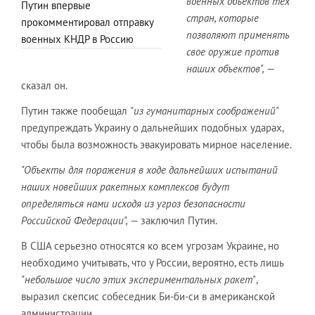
военных объектов тех
Путин впервые
стран, которые
прокомментировал отправку
позволяют применять
военных КНДР в Россию
свое оружие против
наших объектов",
—
сказал он.
Путин также пообещал
"из гуманитарных соображений"
предупреждать Украину о дальнейших подобных ударах,
чтобы была возможность эвакуировать мирное население.
"Объекты для поражения в ходе дальнейших испытаний
наших новейших ракетных комплексов будут
определяться нами исходя из угроз безопасности
Российской Федерации",
— заключил Путин.
В США серьезно относятся ко всем угрозам Украине, но
необходимо учитывать, что у России, вероятно, есть лишь
"небольшое число этих экспериментальных ракет"
,
выразил скепсис собеседник Би-би-си в американской
администрации.