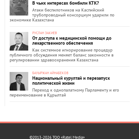
В чьих интересах бомбили КТК?
Атаки беспилотников на Каспийский
трубопроводный консорциум ударили по
экономике Казахстана
РУСЛАН ЗАКИЕВ
От доступа к медицинской помощи до
лекарственного обеспечения
Как системное игнорирование процедур
публичного обсуждения меняет баланс законности в
регулировании здравоохранения Казахстана
БАУЫРЖАН АЙНАБЕКОВ
Национальный курултай и перезапуск
политической жизни
Переход к однопалатному Парламенту и его
переименование в Құрылтай
©2013-2026 ТОО «Ratel Media»