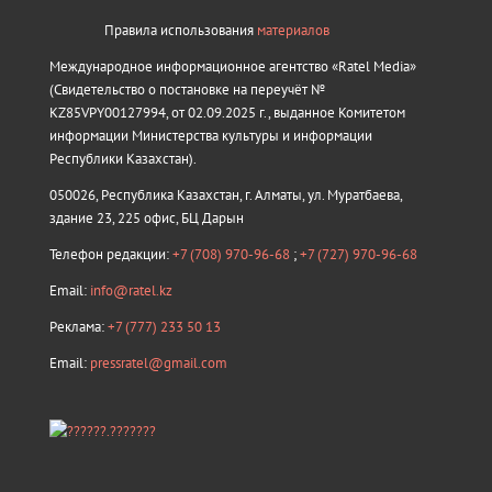
Правила использования
материалов
Международное информационное агентство «Ratel Media»
(Свидетельство о постановке на переучёт №
KZ85VPY00127994, от 02.09.2025 г., выданное Комитетом
информации Министерства культуры и информации
Республики Казахстан).
050026, Республика Казахстан, г. Алматы, ул. Муратбаева,
здание 23, 225 офис, БЦ Дарын
Телефон редакции:
+7 (708) 970-96-68
;
+7 (727) 970-96-68
Email:
info@ratel.kz
Реклама:
+7 (777) 233 50 13
Email:
pressratel@gmail.com