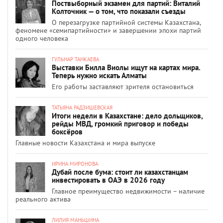
Поствыборный экзамен для партий: Виталий
Колточник — о том, что показали съезды
О перезагрузке партийной системы Казахстана,
феномене «семипартийности» и завершении эпохи партий
одного человека
ГУЛЬНАР ТАНКАЕВА
Выставки Билла Виолы ищут на картах мира.
Теперь нужно искать Алматы
Его работы заставляют зрителя остановиться
ТАТЬЯНА РАДЗИШЕВСКАЯ
Итоги недели в Казахстане: дело дольщиков,
рейды МВД, громкий приговор и победы
боксёров
Главные новости Казахстана и мира выпуске
ИРИНА МИРОНОВА
Дубай после бума: стоит ли казахстанцам
инвестировать в ОАЭ в 2026 году
Главное преимущество недвижимости – наличие
реального актива
ЛИЛИЯ МАНЬШИНА