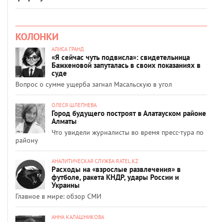
КОЛОНКИ
АЛИСА ГРАНД
«Я сейчас чуть подвисла»: свидетельница
Бажкеновой запуталась в своих показаниях в
суде
Вопрос о сумме ущерба загнал Масальскую в угол
ОЛЕСЯ ШЛЕПНЕВА
Город будущего построят в Алатауском районе
Алматы
Что увидели журналисты во время пресс-тура по
району
АНАЛИТИЧЕСКАЯ СЛУЖБА RATEL.KZ
Расходы на «взрослые развлечения» в
футболе, ракета КНДР, удары России и
Украины
Главное в мире: обзор СМИ
АННА КАЛАШНИКОВА