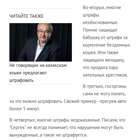
Во-вторых, многие
штрафы
ЧИТАЙТЕ ТАКЖЕ
необоснованные.
Помню защищал
бабушку от штрафа за
кормление бездомных
кошек. Или также
защищали женщину,
Не говорящих на казахском
что продала пару
языке предлагают
нательных крестиков.
штрафовать
В-третьих, госорганы
сами не могу понять,
за что можно штрафовать. Свежий пример - прогрев авто
более 5 минут.
В-четвертых, многие штрафы недоказанные. Писали, что
"Сергек" не всегда понимает, что нарушения могут быть
вынужденные, а такое не штрафуется.