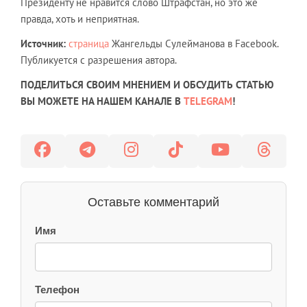
Президенту не нравится слово Штрафстан, но это же
правда, хоть и неприятная.
Источник:
страница
Жангельды Сулейманова в Facebook.
Публикуется с разрешения автора.
ПОДЕЛИТЬСЯ СВОИМ МНЕНИЕМ И ОБСУДИТЬ СТАТЬЮ
ВЫ МОЖЕТЕ НА НАШЕМ КАНАЛЕ В
TELEGRAM
!
Оставьте комментарий
Имя
Телефон