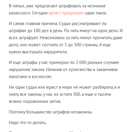
В-пятых, уже предлагают штрафовать за незнание
казахского. Сегодня
артист предложил
один такое.
И самая главная причина. Судьи рассматривают по
штрафам до 100 дел в день. По пять минут на одно дело. И
всех штрафуют. Невозможно за пять минут прочитать даже
дело, оно может состоять от 5 до 500 страниц. А еще
нужно выслушать нарушителя.
И еще штрафы у нас примерно по 2 000 разным случаям
нарушения закона. Начиная от хулиганства и заканчивая
налогами и космосом.
Ни один судья или юрист в мире не может разбираться и
знать все законы, у нас их кстати 300, а еще и тысячи
всяких подзаконных актов.
Поэтому большинство штрафов незаконны.
Надо что-то делать.