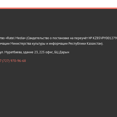
о «Ratel Media» (Свидетельство о постановке на переучёт № KZ85VPY0012799
рмации Министерства культуры и информации Республики Казахстан).
 ул. Муратбаева, здание 23, 225 офис, БЦ Дарын
7 (727) 970-96-68