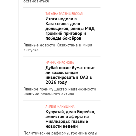
остановиться
ТАТЬЯНА РАДЗИШЕВСКАЯ
Итоги недели в
Казахстане: дело
дольщиков, рейды МВД,
громкий приговор и
победы боксёров
Главные новости Казахстана и мира
выпуске
ИРИНА МИРОНОВА
Дубай после бума: стоит
ли казахстанцам
инвестировать в ОАЭ в
2026 году
Главное преимущество недвижимости –
наличие реального актива
ЛИЛИЯ МАНЬШИНА
Курултай, дело Борейко,
амнистия и аферы на
миллиарды: главные
новости недели
Политические реформы, громкие суды