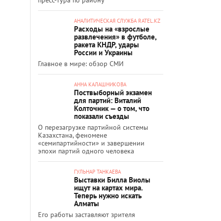
АНАЛИТИЧЕСКАЯ СЛУЖБА RATEL.KZ
Расходы на «взрослые
развлечения» в футболе,
ракета КНДР, удары
России и Украины
Главное в мире: обзор СМИ
АННА КАЛАШНИКОВА
Поствыборный экзамен
для партий: Виталий
Колточник — о том, что
показали съезды
О перезагрузке партийной системы
Казахстана, феномене
«семипартийности» и завершении
эпохи партий одного человека
ГУЛЬНАР ТАНКАЕВА
Выставки Билла Виолы
ищут на картах мира.
Теперь нужно искать
Алматы
Его работы заставляют зрителя