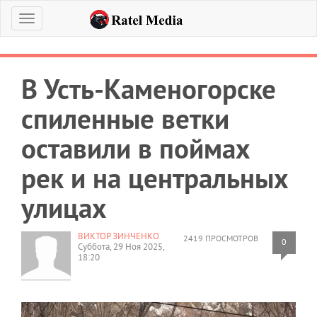
Меню
В Усть-Каменогорске
спиленные ветки
оставили в поймах
рек и на центральных
улицах
ВИКТОР ЗИНЧЕНКО
2419 ПРОСМОТРОВ
0
Суббота, 29 Ноя 2025,
18:20