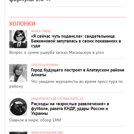
КОЛОНКИ
АЛИСА ГРАНД
«Я сейчас чуть подвисла»: свидетельница
Бажкеновой запуталась в своих показаниях в
суде
Вопрос о сумме ущерба загнал Масальскую в угол
ОЛЕСЯ ШЛЕПНЕВА
Город будущего построят в Алатауском районе
Алматы
Что увидели журналисты во время пресс-тура по
району
АНАЛИТИЧЕСКАЯ СЛУЖБА RATEL.KZ
Расходы на «взрослые развлечения» в
футболе, ракета КНДР, удары России и
Украины
Главное в мире: обзор СМИ
АННА КАЛАШНИКОВА