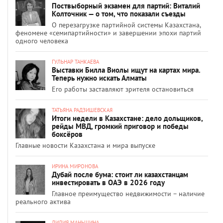
Поствыборный экзамен для партий: Виталий
Колточник — о том, что показали съезды
О перезагрузке партийной системы Казахстана,
феномене «семипартийности» и завершении эпохи партий
одного человека
ГУЛЬНАР ТАНКАЕВА
Выставки Билла Виолы ищут на картах мира.
Теперь нужно искать Алматы
Его работы заставляют зрителя остановиться
ТАТЬЯНА РАДЗИШЕВСКАЯ
Итоги недели в Казахстане: дело дольщиков,
рейды МВД, громкий приговор и победы
боксёров
Главные новости Казахстана и мира выпуске
ИРИНА МИРОНОВА
Дубай после бума: стоит ли казахстанцам
инвестировать в ОАЭ в 2026 году
Главное преимущество недвижимости – наличие
реального актива
ЛИЛИЯ МАНЬШИНА