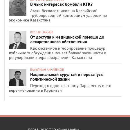
В чьих интересах бомбили КТК?
Атаки беспилотников на Каспийский
трубопроводный консорциум ударили по
экономике Казахстана
РУСЛАН ЗАКИЕВ
От доступа к медицинской помощи до
лекарственного обеспечения
Как системное игнорирование процедур
публичного обсуждения меняет баланс законности в
регулировании здравоохранения Казахстана
БАУЫРЖАН АЙНАБЕКОВ
Национальный курултай и перезапуск
политической жизни
Переход к однопалатному Парламенту и его
переименование в Құрылтай
©2013-2026 ТОО «Ratel Media»