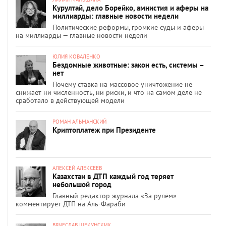
Курултай, дело Борейко, амнистия и аферы на
миллиарды: главные новости недели
Политические реформы, громкие суды и аферы
на миллиарды — главные новости недели
ЮЛИЯ КОВАЛЕНКО
Бездомные животные: закон есть, системы –
нет
Почему ставка на массовое уничтожение не
снижает ни численность, ни риски, и что на самом деле не
сработало в действующей модели
РОМАН АЛЬМАНСКИЙ
Криптоплатеж при Президенте
АЛЕКСЕЙ АЛЕКСЕЕВ
Казахстан в ДТП каждый год теряет
небольшой город
Главный редактор журнала «За рулём»
комментирует ДТП на Аль-Фараби
ВЯЧЕСЛАВ ЩЕКУНСКИХ