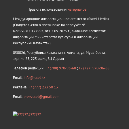
Правила использования
материалов
Международное информационное агентство «Ratel Media»
(Свидетельство о постановке на переучёт №
KZ85VPY00127994, от 02.09.2025 г., выданное Комитетом
информации Министерства культуры и информации
Республики Казахстан).
050026, Республика Казахстан, г. Алматы, ул. Муратбаева,
здание 23, 225 офис, БЦ Дарын
Телефон редакции:
+7 (708) 970-96-68
;
+7 (727) 970-96-68
Email:
info@ratel.kz
Реклама:
+7 (777) 233 50 13
Email:
pressratel@gmail.com