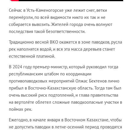
Сейчас в Усть-Каменогорске уже лежит снег, ветки
перемёрзли, по всей видимости никто их так и не
собирается вывозить. Жителей города очень волнуют
последствия такой безответственности.
Традиционно весной ВКО окажется в зоне паводков, русла
рек наполнятся водой, и вся эта масса деревьев станет
естественной платиной.
В 2024 году премьер-министр, который руководил тогда
республиканским штабом по координации
противопаводковых мероприятий Олжас Бектенов лично
прибыл в Восточно-Казахстанскую область. Тогда там был
очень высокий риск подтоплений, и глава правительства
на вертолёте облетел сложные паводкоопасные участки в
поймах рек.
Ежегодно, в начале января в Восточном Казахстане, чтобы
не допустить паводки в летне-осенний период проводятся