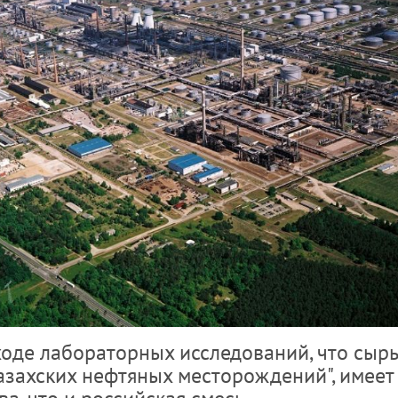
ходе лабораторных исследований, что сырь
азахских нефтяных месторождений", имеет 