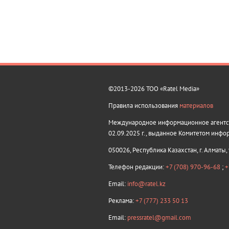
©2013-2026 ТОО «Ratel Media»
Правила использования
материалов
Международное информационное агентств
02.09.2025 г., выданное Комитетом инфо
050026, Республика Казахстан, г. Алматы,
Телефон редакции:
+7 (708) 970-96-68
;
+
Email:
info@ratel.kz
Реклама:
+7 (777) 233 50 13
Email:
pressratel@gmail.com