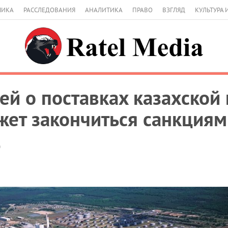
МИКА
РАССЛЕДОВАНИЯ
АНАЛИТИКА
ПРАВО
ВЗГЛЯД
КУЛЬТУРА 
ей о поставках казахской 
ет закончиться санкциям
0