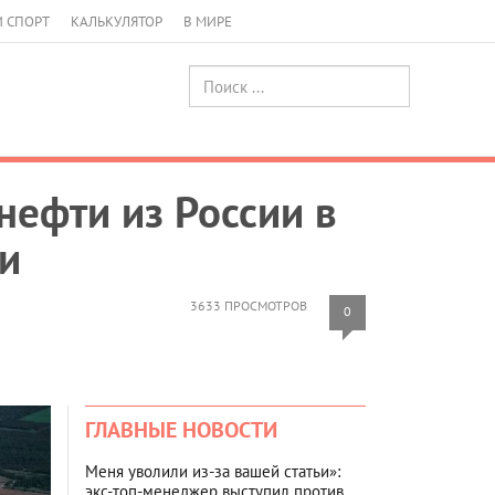
И СПОРТ
КАЛЬКУЛЯТОР
В МИРЕ
нефти из России в
и
3633 ПРОСМОТРОВ
0
ГЛАВНЫЕ НОВОСТИ
Меня уволили из-за вашей статьи»:
экс-топ-менеджер выступил против