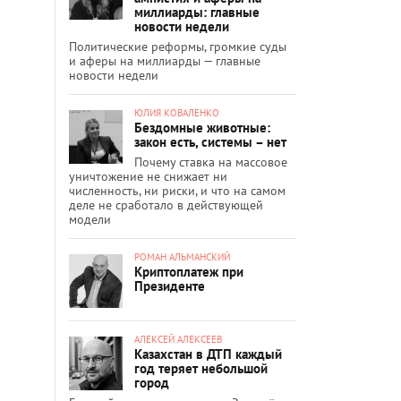
миллиарды: главные
новости недели
Политические реформы, громкие суды
и аферы на миллиарды — главные
новости недели
ЮЛИЯ КОВАЛЕНКО
Бездомные животные:
закон есть, системы – нет
Почему ставка на массовое
уничтожение не снижает ни
численность, ни риски, и что на самом
деле не сработало в действующей
модели
РОМАН АЛЬМАНСКИЙ
Криптоплатеж при
Президенте
АЛЕКСЕЙ АЛЕКСЕЕВ
Казахстан в ДТП каждый
год теряет небольшой
город