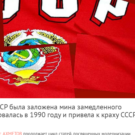
ССР была заложена мина замедленного
рвалась в 1990 году и привела к краху ССС
с АХМЕТОВ
продолжает цикл статей, посвященных модернизации