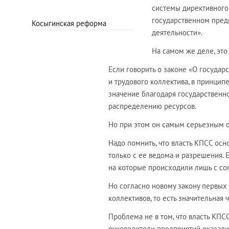
системы директивного
государственном пред
Косыгинская реформа
деятельности».
На самом же деле, это
Если говорить о законе «О государ
и трудового коллектива, в принцип
значение благодаря государственн
распределению ресурсов.
Но при этом он самым серьезным 
Надо помнить, что власть КПСС ос
только с ее ведома и разрешения. 
на которые происходили лишь с со
Но согласно новому закону первых
коллективов, то есть значительная
Проблема не в том, что власть КПС
руководители предприятий оказали