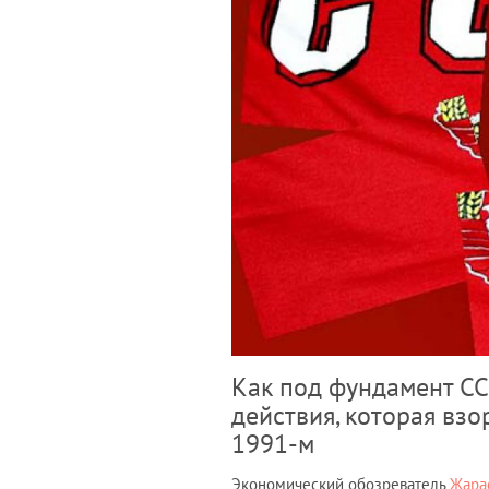
Как под фундамент С
действия, которая взо
1991-м
Экономический обозреватель
Жара