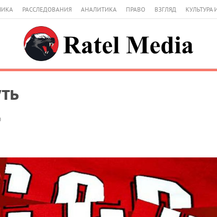
МИКА
РАССЛЕДОВАНИЯ
АНАЛИТИКА
ПРАВО
ВЗГЛЯД
КУЛЬТУРА 
ть
0