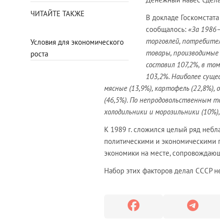
ЧИТАЙТЕ ТАКЖЕ
В докладе Госкомстата
сообщалось:
«За 1986–
торговлей, потребител
Условия для экономического
товары, производимые 
роста
составил 107,2%, в то
103,2%. Наиболее сущес
мясные (13,9%), картофель (22,8%), 
(46,5%). По непродовольственным то
холодильники и морозильники (10%),
К 1989 г. сложился целый ряд неб
политическими и экономическими 
экономики на месте, сопровождаю
Набор этих факторов делал СССР 