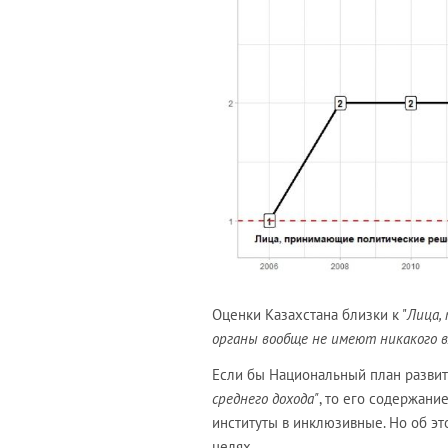
Оценки Казахстана близки к "
Лица,
органы вообще не имеют никакого 
Если бы Национальный план развит
среднего дохода"
, то его содержан
институты в инклюзивные. Но об э
целях.