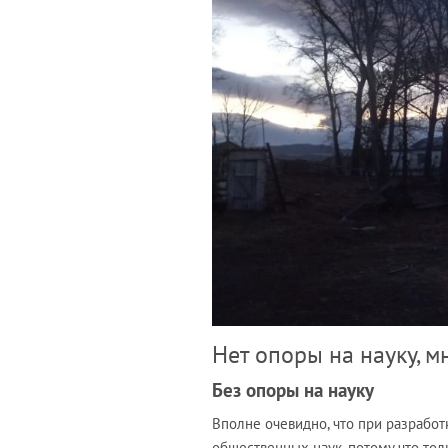
Нет опоры на науку, 
Без опоры на науку
Вполне очевидно, что при разрабо
общественных наук, потому что тол