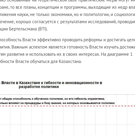
тране, то все планы, концепции и программы, выходящие из недр вл
ижения науки, не только экономики, но и политологии, и социологии
ючение, хорошо согласуется с результатами исследований, провод
ции Бертельсмана (BTI).
способность Власти эффективно проводить реформы и достигать цел
ития. Важным аспектом является готовность Власти изучать достиж
тям развития и использовать их в своих интересах. На диаграмме 1
ности Власти обучаться для Казахстана.