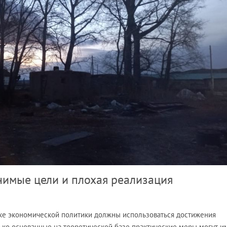
мнимые цели и плохая реализация
тке экономической политики должны использоваться достижения
ько основанные на теоретической базе практические меры могут и