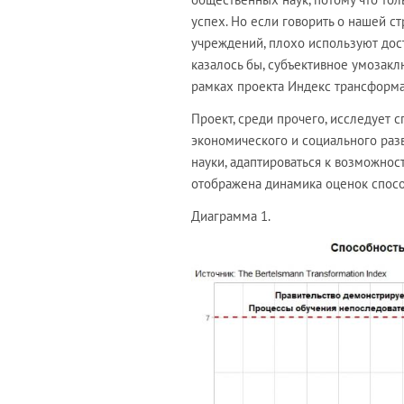
успех. Но если говорить о нашей с
учреждений, плохо используют дост
казалось бы, субъективное умозакл
рамках проекта Индекс трансформа
Проект, среди прочего, исследует 
экономического и социального разв
науки, адаптироваться к возможнос
отображена динамика оценок способ
Диаграмма 1.