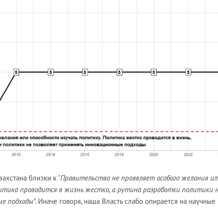
ахстана близки к "
Правительство не проявляет особого желания ил
итика проводится в жизнь жестко, а рутина разработки политики 
ые подходы
". Иначе говоря, наша Власть слабо опирается на научные