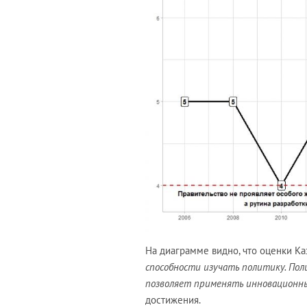
На диаграмме видно, что оценки Каз
способности изучать политику. Пол
позволяет применять инновационн
достижения.