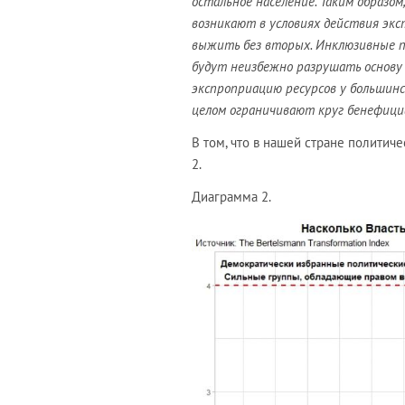
остальное население. Таким образ
возникают в условиях действия эк
выжить без вторых. Инклюзивные п
будут неизбежно разрушать основ
экспроприацию ресурсов у большинс
целом ограничивают круг бенефици
В том, что в нашей стране политич
2.
Диаграмма 2.