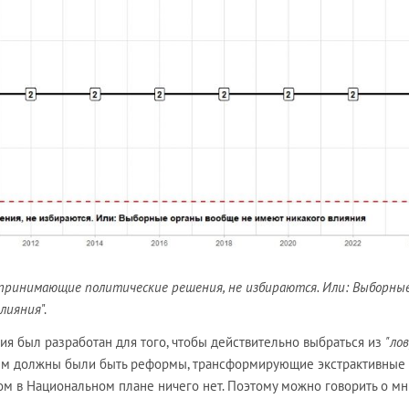
 принимающие политические решения, не избираются. Или: Выборны
влияния
".
ия был разработан для того, чтобы действительно выбраться из
"ло
ием должны были быть реформы, трансформирующие экстрактивные
том в Национальном плане ничего нет. Поэтому можно говорить о м