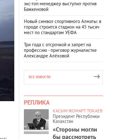
экс-топ-менеджер выступил против
Бажкеновой
Новый символ спортивного Алматы: в
городе строится стадион на 45 тысяч
мест по стандартам УЕФА
Три года с отсрочкой и запрет на
профессию - приговор журналистке
Александре Алёховой
ВСЕ НОВОСТИ
РЕПЛИКА
КАСЫМ-ЖОМАРТ ТОКАЕВ
Президент Республики
Казахстан
«Стороны могли
бы рассмотреть
меть