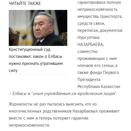
гарантировала полную
ЧИТАЙТЕ ТАКЖЕ
неприкосновенность
имущества, транспорта,
средств связи,
переписки, документов
Нурсултана
НАЗАРБАЕВА,
Конституционный суд
совместно
постановил: закон о Елбасы
проживающих с ним
нужно признать утратившим
членаов его семьи, а
силу
также фонда Первого
Президента
Республики Казахстан
– Елбасы и
"иным учреждаемым им юридическим лицам".
Журналисты не раз пытались выяснить, кто из
многочисленных родственников Назарбаевых проживает
вместе с ним и теперь потеряет гарантии
неприкосновенности.