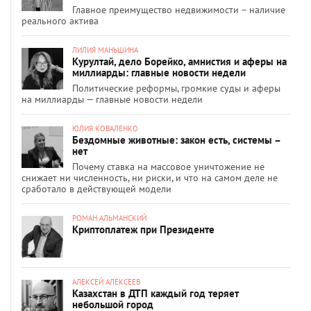
Главное преимущество недвижимости – наличие
реального актива
ЛИЛИЯ МАНЬШИНА
Курултай, дело Борейко, амнистия и аферы на
миллиарды: главные новости недели
Политические реформы, громкие суды и аферы
на миллиарды — главные новости недели
ЮЛИЯ КОВАЛЕНКО
Бездомные животные: закон есть, системы –
нет
Почему ставка на массовое уничтожение не
снижает ни численность, ни риски, и что на самом деле не
сработало в действующей модели
РОМАН АЛЬМАНСКИЙ
Криптоплатеж при Президенте
АЛЕКСЕЙ АЛЕКСЕЕВ
Казахстан в ДТП каждый год теряет
небольшой город