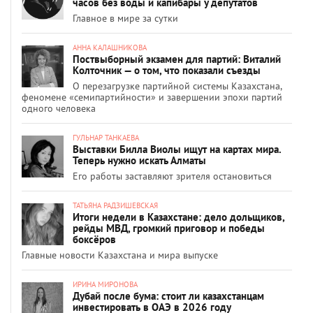
часов без воды и капибары у депутатов
Главное в мире за сутки
АННА КАЛАШНИКОВА
Поствыборный экзамен для партий: Виталий
Колточник — о том, что показали съезды
О перезагрузке партийной системы Казахстана,
феномене «семипартийности» и завершении эпохи партий
одного человека
ГУЛЬНАР ТАНКАЕВА
Выставки Билла Виолы ищут на картах мира.
Теперь нужно искать Алматы
Его работы заставляют зрителя остановиться
ТАТЬЯНА РАДЗИШЕВСКАЯ
Итоги недели в Казахстане: дело дольщиков,
рейды МВД, громкий приговор и победы
боксёров
Главные новости Казахстана и мира выпуске
ИРИНА МИРОНОВА
Дубай после бума: стоит ли казахстанцам
инвестировать в ОАЭ в 2026 году