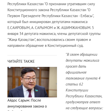
Республики Казахстан "О признании утратившим силу
Конституционного закона Республики Казахстан "О
Первом Президенте Республики Казахстан - Елбасы",
который был инициирован депутатами мажилиса
Е.САИРОВЫМ, А. САРЫМОМ и Ж. АШИМЖАНОВЫМ. 5
января 34 депутата мажилиса, члены депутатской группы
"Жаңа Қазақстан", воспользовались своим правом и
направили обращение в Конституционный суд.
"В своем обращении
депутаты мажилиса
ЧИТАЙТЕ ТАКЖЕ
просят дать
официальное
толкование пункта 4
статьи 62
Конституции
Республики Казахстан,
Айдос Сарым: После
предусмотрев ответ
аннулирования закона о
на следующие вопросы: