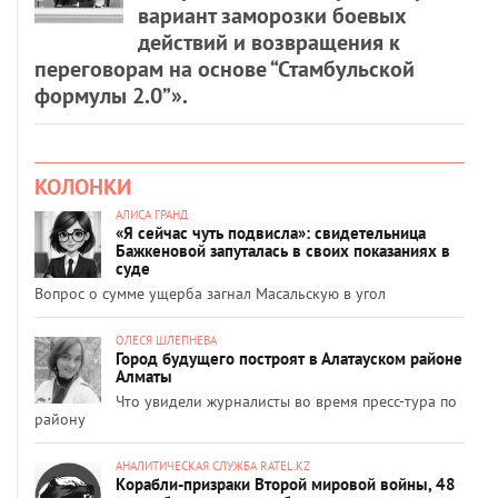
вариант заморозки боевых
действий и возвращения к
переговорам на основе “Стамбульской
формулы 2.0”».
КОЛОНКИ
АЛИСА ГРАНД
«Я сейчас чуть подвисла»: свидетельница
Бажкеновой запуталась в своих показаниях в
суде
Вопрос о сумме ущерба загнал Масальскую в угол
ОЛЕСЯ ШЛЕПНЕВА
Город будущего построят в Алатауском районе
Алматы
Что увидели журналисты во время пресс-тура по
району
АНАЛИТИЧЕСКАЯ СЛУЖБА RATEL.KZ
Корабли-призраки Второй мировой войны, 48