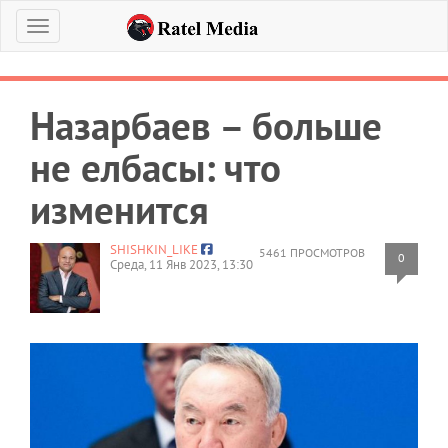
Меню
Назарбаев – больше
не елбасы: что
изменится
SHISHKIN_LIKE
5461 ПРОСМОТРОВ
0
Среда, 11 Янв 2023, 13:30