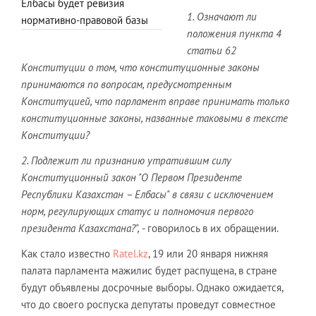
Елбасы будет ревизия
1. Означают ли
нормативно-правовой базы
положения пункта 4
статьи 62
Конституции о том, что конституционные законы
принимаются по вопросам, предусмотренным
Конституцией, что парламент вправе принимать только
конституционные законы, названные таковыми в тексте
Конституции?
2. Подлежит ли признанию утратившим силу
Конституционный закон "О Первом Президенте
Республики Казахстан – Елбасы" в связи с исключением
норм, регулирующих статус и полномочия первого
президента Казахстана?",
- говорилось в их обращении.
Как стало известно
Rаtel.kz
, 19 или 20 января нижняя
палата парламента мажилис будет распущена, в стране
будут объявлены досрочные выборы. Однако ожидается,
что до своего роспуска депутаты проведут совместное