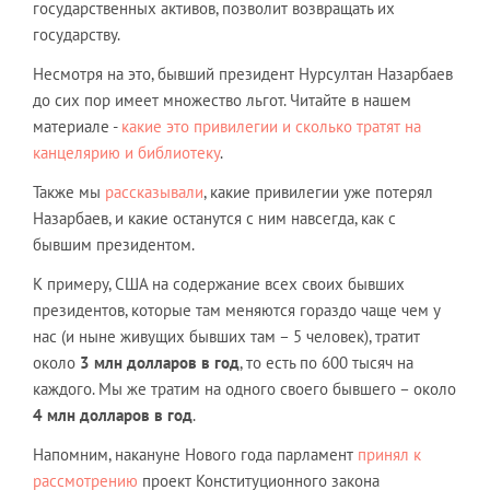
государственных активов, позволит возвращать их
государству.
Несмотря на это, бывший президент Нурсултан Назарбаев
до сих пор имеет множество льгот. Читайте в нашем
материале -
какие это привилегии и сколько тратят на
канцелярию и библиотеку
.
Также мы
рассказывали
, какие привилегии уже потерял
Назарбаев, и какие останутся с ним навсегда, как с
бывшим президентом.
К примеру, США на содержание всех своих бывших
президентов, которые там меняются гораздо чаще чем у
нас (и ныне живущих бывших там – 5 человек), тратит
около
3 млн долларов в год
, то есть по 600 тысяч на
каждого. Мы же тратим на одного своего бывшего – около
4 млн долларов в год
.
Напомним, накануне Нового года парламент
принял к
рассмотрению
проект Конституционного закона