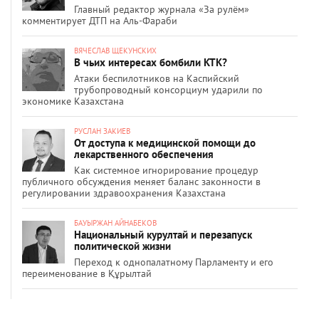
Главный редактор журнала «За рулём»
комментирует ДТП на Аль-Фараби
ВЯЧЕСЛАВ ЩЕКУНСКИХ
В чьих интересах бомбили КТК?
Атаки беспилотников на Каспийский
трубопроводный консорциум ударили по
экономике Казахстана
РУСЛАН ЗАКИЕВ
От доступа к медицинской помощи до
лекарственного обеспечения
Как системное игнорирование процедур
публичного обсуждения меняет баланс законности в
регулировании здравоохранения Казахстана
БАУЫРЖАН АЙНАБЕКОВ
Национальный курултай и перезапуск
политической жизни
Переход к однопалатному Парламенту и его
переименование в Құрылтай