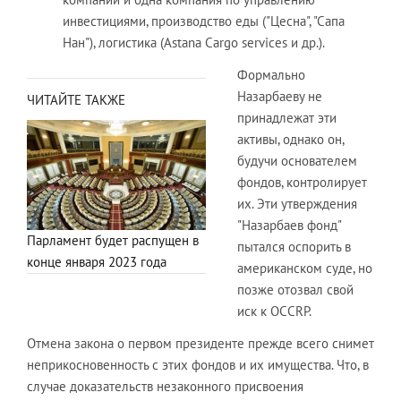
инвестициями, производство еды ("Цесна", "Сапа
Нан"), логистика (Astana Cargo services и др.).
Формально
Назарбаеву не
ЧИТАЙТЕ ТАКЖЕ
принадлежат эти
активы, однако он,
будучи основателем
фондов, контролирует
их. Эти утверждения
"Назарбаев фонд"
Парламент будет распущен в
пытался оспорить в
конце января 2023 года
американском суде, но
позже отозвал свой
иск к OCCRP.
Отмена закона о первом президенте прежде всего снимет
неприкосновенность с этих фондов и их имущества. Что, в
случае доказательств незаконного присвоения