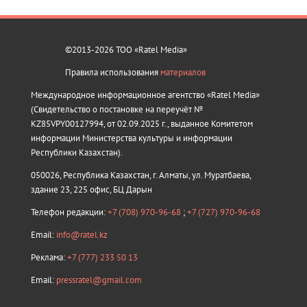
©2013-2026 ТОО «Ratel Media»
Правила использования
материалов
Международное информационное агентство «Ratel Media»
(Свидетельство о постановке на переучёт №
KZ85VPY00127994, от 02.09.2025 г., выданное Комитетом
информации Министерства культуры и информации
Республики Казахстан).
050026, Республика Казахстан, г. Алматы, ул. Муратбаева,
здание 23, 225 офис, БЦ Дарын
Телефон редакции:
+7 (708) 970-96-68
;
+7 (727) 970-96-68
Email:
info@ratel.kz
Реклама:
+7 (777) 233 50 13
Email:
pressratel@gmail.com