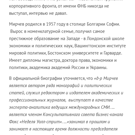
корпоративного фронта, от имени ФНБ никогда не
выступал, интервью не давал.
Мирчев родился в 1957 году в столице Болгарии Софии.
Вырос в номенклатурной семье, получил самое
престижное образование на Западе - в Лондонской школе
экономики и политических наук, Вашингтонском институте
мировой политики, Бостонском университете и Гарварде.
Имеет дипломы магистра, доктора права, экономики и
политики, академика академий России и Украины.
В официальной биографии уточняется, что
«д-р Мирчев
является автором ряда монографий и политических
статей, служил редактором и издателем академических и
профессиональных журналов, выступает в качестве
эксперта-аналитика ведущих международных СМИ. …
является членом Консультативного совета бизнес-канала
Фокс «Неделя Уолл-стрит». …«занимал в прошлом и
занимает в настоящее время должности председателя