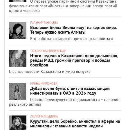
О перезагрузке партийной системы Казахстана,
феномене «семипартийности» и завершении эпохи партий
одного человека
ГУЛЬНАР ТАНКАЕВА
Выставки Билла Виолы ищут на картах мира.
Теперь нужно искать Алматы
Его работы заставляют зрителя остановиться
ТАТЬЯНА РАДЗИШЕВСКАЯ
Итоги недели в Казахстане: дело дольщиков,
рейды МВД, громкий приговор и победы
боксёров
Главные новости Казахстана и мира выпуске
ИРИНА МИРОНОВА
Дубай после бума: стоит ли казахстанцам
инвестировать в ОАЭ в 2026 году
Главное преимущество недвижимости – наличие
реального актива
ЛИЛИЯ МАНЬШИНА
Курултай, дело Борейко, амнистия и аферы на
миллиарды: главные новости недели