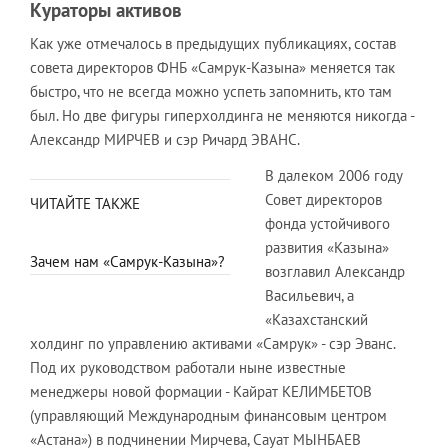
Кураторы активов
Как уже отмечалось в предыдущих публикациях, состав
совета директоров ФНБ «Самрук-Казына» меняется так
быстро, что не всегда можно успеть запомнить, кто там
был. Но две фигуры гиперхолдинга не меняются никогда -
Александр МИРЧЕВ и сэр Ричард ЭВАНС.
В далеком 2006 году
Совет директоров
ЧИТАЙТЕ ТАКЖЕ
фонда устойчивого
развития «Казына»
Зачем нам «Самрук-Казына»?
возглавил Александр
Васильевич, а
«Казахстанский
холдинг по управлению активами «Самрук» - сэр Эванс.
Под их руководством работали ныне известные
менеджеры новой формации - Кайрат КЕЛИМБЕТОВ
(управляющий Международным финансовым центром
«Астана») в подчинении Мирчева, Сауат МЫНБАЕВ