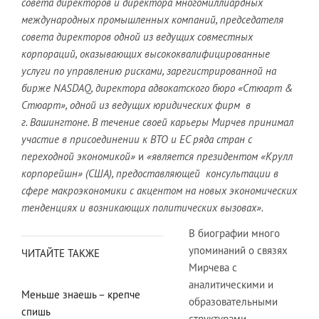
совета директоров и директора многомиллиардных
международных промышленных компаний, председателя
совета директоров одной из ведущих совместных
корпораций, оказывающих высококвалифицированные
услуги по управлению рисками, зарегистрированной на
бирже NASDAQ, директора адвокатского бюро «Стюарт &
Стюарт», одной из ведущих юридических фирм в
г. Вашингтоне. В течение своей карьеры Мирчев принимал
участие в присоединении к ВТО и ЕС ряда стран с
переходной экономикой»
и
«является президентом «Крулл
корпорейшн» (США), предоставляющей консультации в
сфере макроэкономики с акцентом на новых экономических
тенденциях и возникающих политических вызовах».
В биографии много
упоминаний о связях
ЧИТАЙТЕ ТАКЖЕ
Мирчева с
аналитическими и
Меньше знаешь – крепче
образовательными
спишь
структурами,