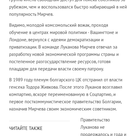
рубежом, чем и воспользовался быстро набирающий в ней
популярность Мирчев.
Видимо, молодой комсомольский вожак, проходя
обучение в центрах мировой политики - Вашингтоне и
Лондоне, вернулся с идеями демократизации и
приватизации. В команде Луканова Мирчев отвечал за
разработку новой экономической программы страны и
постепенное разгосударствление ресурсов, готовя
плацдарм для передачи власти своему патрону.
В 1989 году пленум болгарского ЦК отстранил от власти
генсека Тодора Живкова. После этого Луканов возглавил
компартию, вскоре переименованную в Соцпартию, и
первое посткоммунистическое правительство Болгарии,
назначив Мирчева своим экономическим советником.
Правительство
Луканова не
ЧИТАЙТЕ ТАКЖЕ
продержалось и года и