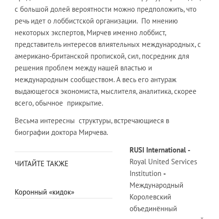
с большой долей вероятности можно предположить, что
речь идет о лоббистской организации. По мнению
некоторых экспертов, Мирчев именно лоббист,
представитель интересов влиятельных международных, с
американо-британской пропиской, сил, посредник для
решения проблем между нашей властью и
международным сообществом. А весь его антураж
выдающегося экономиста, мыслителя, аналитика, скорее
всего, обычное прикрытие.
Весьма интересны структуры, встречающиеся в
биографии доктора Мирчева.
RUSI
International
-
Royal United Services
ЧИТАЙТЕ ТАКЖЕ
Institution
-
Международный
Коронный «кидок»
Королевский
объединённый