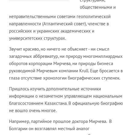
общественными и
неправительственными советами геополитической
направленности (Атлантический совет), членстве в
российских и украинских академических и
университетских структурах.
Звучит красиво, но ничего не объясняет - ни смысл
загадочных аббревиатур, ни природу многомиллиардных
оборотов корпорации Мирчева, ни природы бизнеса
руководимой Мирчевым компании Krull. Еще бросается в
глаза отсутствие хронологии биографических ступенек.
Пришлось изучить дополнительные источники
информации о незаметном управляющем национальным
благосостоянием Казахстана. В официальную биографию
не вошло очень многое.
Например, партийное прошлое доктора Мирчева. В
Болгарии он возглавлял местный аналог