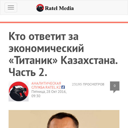
Меню
Кто ответит за
экономический
«Титаник» Казахстана.
Часть 2.
АНАЛИТИЧЕСКАЯ
23195 ПРОСМОТРОВ
0
СЛУЖБА RATEL.KZ
Пятница, 28 Окт 2016,
09:30