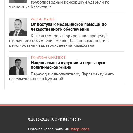
трубопроводный консорциум ударили по
экономике Казахстана
РУСЛАН ЗАКИЕВ
От доступа к медицинской помощи до
лекарственного обеспечения
Как системное игнорирование процедур
публичного обсуждения меняет баланс законности в
регулировании здравоохранения Казахстана
БАУЫРЖАН АЙНАБЕКОВ
Национальный курултай и перезапуск
политической жизни
Переход к однопалатному Парламенту и его
переименование в Құрылтай
©2013-2026 ТОО «Ratel Media»
Правила использования
материалов