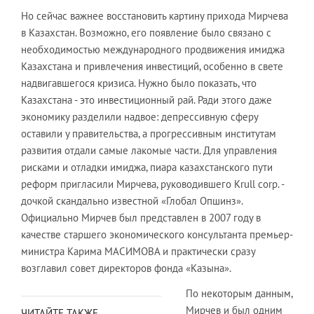
Но сейчас важнее восстановить картину прихода Мирчева
в Казахстан. Возможно, его появление было связано с
необходимостью международного продвижения имиджа
Казахстана и привлечения инвестиций, особенно в свете
надвигавшегося кризиса. Нужно было показать, что
Казахстана - это инвестиционный рай. Ради этого даже
экономику разделили надвое: депрессивную сферу
оставили у правительства, а прогрессивным институтам
развития отдали самые лакомые части. Для управления
рисками и отладки имиджа, пиара казахстанского пути
реформ пригласили Мирчева, руководившего Krull corp. -
дочкой скандально известной «Глобал Опшинз».
Официально Мирчев был представлен в 2007 году в
качестве старшего экономического консультанта премьер-
министра Карима МАСИМОВА и практически сразу
возглавил совет директоров фонда «Казына».
По некоторым данным,
Мирчев и был одним
ЧИТАЙТЕ ТАКЖЕ