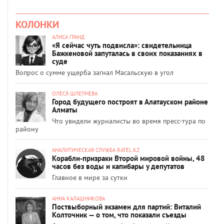
КОЛОНКИ
АЛИСА ГРАНД
«Я сейчас чуть подвисла»: свидетельница
Бажкеновой запуталась в своих показаниях в
суде
Вопрос о сумме ущерба загнал Масальскую в угол
ОЛЕСЯ ШЛЕПНЕВА
Город будущего построят в Алатауском районе
Алматы
Что увидели журналисты во время пресс-тура по
району
АНАЛИТИЧЕСКАЯ СЛУЖБА RATEL.KZ
Корабли-призраки Второй мировой войны, 48
часов без воды и капибары у депутатов
Главное в мире за сутки
АННА КАЛАШНИКОВА
Поствыборный экзамен для партий: Виталий
Колточник — о том, что показали съезды