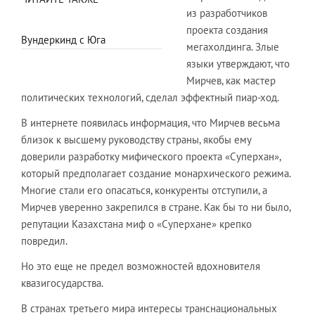
из разработчиков
проекта создания
Вундеркинд с Юга
мегахолдинга. Злые
языки утверждают, что
Мирчев, как мастер
политических технологий, сделал эффектный пиар-ход.
В интернете появилась информация, что Мирчев весьма
близок к высшему руководству страны, якобы ему
доверили разработку мифического проекта «Суперхан»,
который предполагает создание монархического режима.
Многие стали его опасаться, конкуренты отступили, а
Мирчев уверенно закрепился в стране. Как бы то ни было,
репутации Казахстана миф о «Суперхане» крепко
повредил.
Но это еще не предел возможностей вдохновителя
квазигосударства.
В странах третьего мира интересы транснациональных