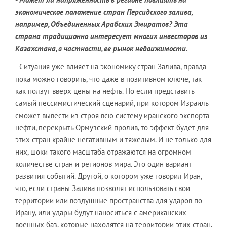
экономическое положение стран Персидского залива,
например, Объединенных Арабских Эмиратов? Эта
страна традиционно интересует многих инвесторов из
Казахстана, в частности, ее рынок недвижимости
.
- Ситуация уже влияет на экономику стран Залива, правда
пока можно говорить, что даже в позитивном ключе, так
как ползут вверх цены на нефть. Но если представить
самый пессимистический сценарий, при котором Израиль
сможет вывести из строя всю систему иранского экспорта
нефти, перекрыть Ормузский пролив, то эффект будет для
этих стран крайне негативным и тяжелым. И не только для
них, шоки такого масштаба отражаются на огромном
количестве стран и регионов мира. Это один вариант
развития событий. Другой, о котором уже говорил Иран,
что, если страны Залива позволят использовать свои
территории или воздушные пространства для ударов по
Ирану, или удары будут наноситься с американских
военных баз, которые находятся на территории этих стран,