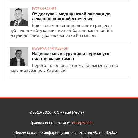
РУСЛАН ЗАКИЕВ
От доступа к медицинской помощи до
лекарственного обеспечения
Как системное игнорирование процедур
публичного обсуждения меняет баланс законности в
регулировании здравоохранения Казахстана
БАУЫРЖАН АЙНАБЕКОВ
Национальный курултай и перезапуск
политической жизни
Переход к однопалатному Парламенту и его
переименование в Құрылтай
©2013-2026 ТОО «Ratel Media»
Правила использования
материалов
Международное информационное агентство «Ratel Media»