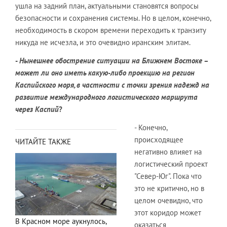
ушла на задний план, актуальными становятся вопросы
безопасности и сохранения системы. Но в целом, конечно,
необходимость в скором времени переходить к транзиту
никуда не исчезла, и это очевидно иранским элитам.
-
Нынешнее обострение ситуации на Ближнем Востоке –
может ли оно иметь какую-либо проекцию на регион
Каспийского моря, в частности с точки зрения надежд на
развитие международного логистического маршрута
через Каспий
?
- Конечно,
происходящее
ЧИТАЙТЕ ТАКЖЕ
негативно влияет на
логистический проект
"Север-Юг". Пока что
это не критично, но в
целом очевидно, что
этот коридор может
В Красном море аукнулось,
оказаться