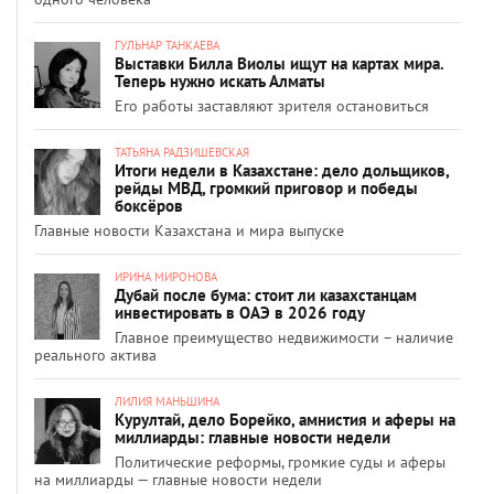
ГУЛЬНАР ТАНКАЕВА
Выставки Билла Виолы ищут на картах мира.
Теперь нужно искать Алматы
Его работы заставляют зрителя остановиться
ТАТЬЯНА РАДЗИШЕВСКАЯ
Итоги недели в Казахстане: дело дольщиков,
рейды МВД, громкий приговор и победы
боксёров
Главные новости Казахстана и мира выпуске
ИРИНА МИРОНОВА
Дубай после бума: стоит ли казахстанцам
инвестировать в ОАЭ в 2026 году
Главное преимущество недвижимости – наличие
реального актива
ЛИЛИЯ МАНЬШИНА
Курултай, дело Борейко, амнистия и аферы на
миллиарды: главные новости недели
Политические реформы, громкие суды и аферы
на миллиарды — главные новости недели