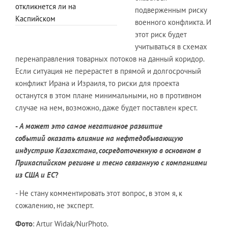
откликнется ли на
подверженным риску
Каспийском
военного конфликта. И
этот риск будет
учитываться в схемах
перенаправления товарных потоков на данный коридор.
Если ситуация не перерастет в прямой и долгосрочный
конфликт Ирана и Израиля, то риски для проекта
останутся в этом плане минимальными, но в противном
случае на нем, возможно, даже будет поставлен крест.
-
А может это самое негативное развитие
событий оказать влияние на нефтедобывающую
индустрию Казахстана, сосредоточенную в основном в
Прикаспийском регионе и тесно связанную с компаниями
из США и ЕС
?
- Не стану комментировать этот вопрос, в этом я, к
сожалению, не эксперт.
Фото
: Artur Widak/NurPhoto.