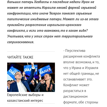
больших потерь Хезболлы в последние недели Иран не
может не ответить Израилю некоей формой серьезной
конфронтации, что иначе Тегеран понесет серьезные
политические имиджевые потери. Может ли из-за этого
произойти разрастание израильско-иранского
конфликта, и если это возможно, то в каком виде?
Учитывая, что у этих стран нет территориального
соприкосновения
.
- Перспектива
расширения конфликта
ЧИТАЙТЕ ТАКЖЕ
вполне возможна, и то,
что у Ирана и Израиля
нет общей границы, не
останавливает это.
Конфликт может
разрастаться в
Европейские выборы и
дистанционном
казахстанский интерес
формате, обе стороны