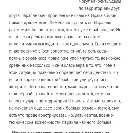
могут наносить удары
по территориям друг
друга, параллельно проиранские силы из Ирака, Сирии,
Ливана и, возможно, Йемена, могут бить по Израилю
ракетами и беспилотниками, что мы уже и наблюдали. Но
если вести речь об имидже Ирана, то на самом
деле ситуация выглядит не так однозначно. Если говорить
о настроениях в "оси сопротивления", то есть среди
прямых союзников Ирана, уже упомянутых, то, возможно,
среди них несколько и снизилась вера в то, что Иран в
этой ситуации правильно определяет свои действия. Но
если говорить о широкой "арабской улице", то там
авторитет Тегерана, вероятно, даже вырос, потому что он
стал первой страной за много десятилетий, которая
наносит удары по территории Израиля. И Иран, вероятно,
не исчерпал еще всех своих боевых возможностей, ему
есть что продемонстрировать, но, разумеется, военно-
технические возможности Израиля намного больше.
-
Может ли напряженность в регионе повлиять на