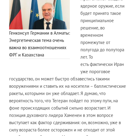
ядерное оружие, если
будет принято такое
принципиальное
решение, во
Генконсул Германии в Алматы:
временном
Энергетическая тема очень
промежутке от
важна во взаимоотношениях
полугода до полутора
ФРГ и Казахстана
лет. То
есть фактически Иран
уже пороговое
государство, он может быстро обзавестись такими
вооружениями и ставить их на носители – баллистические
ракеты, которыми он уже обладает. Я думаю, что
вероятность того, что Тегеран пойдет по этому пути, на
фоне происходящих событий сильно возрастает. И
позиция духовного лидера Хаменеи в этом вопросе
выступает как фактор сдерживания: он, возможно, уже в
силу возраста более осторожен и не отходит от этой