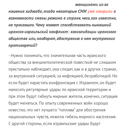
женщинами из-за
ношения хиджаба, тогда некоторые СМИ
уже говорили
о
возможности смены режима в стране, чего, как известно,
не произошло. Чему может способствовать нынешний
иранско-израильский конфликт: консолидации иранского
общества или, наоборот, обострению в нем внутренних
противоречий
?
- Нужно понимать, что значительная часть иранского
общества за внешнеполитической повесткой не слишком
пристально наблюдает, она следит, как и в других странах,
за внутренней ситуацией, за инфляцией, безработицей. Но
если будет нарастать конфронтация с Израилем, он будет
наносить регулярные удары по иранской территории и
при этом будут гибнуть мирные жители, конечно, ситуация
будет меняться. По опыту современных войн хорошо
известно, что нет лучшего "топлива" для обострения
национальных чувств, нежели гибель мирного населения.
С другой стороны, если израильские удары будут