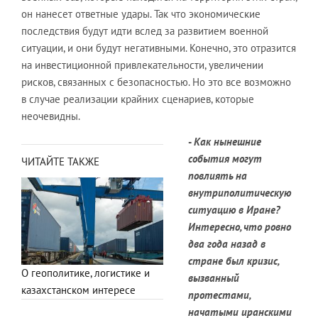
он нанесет ответные удары. Так что экономические
последствия будут идти вслед за развитием военной
ситуации, и они будут негативными. Конечно, это отразится
на инвестиционной привлекательности, увеличении
рисков, связанных с безопасностью. Но это все возможно
в случае реализации крайних сценариев, которые
неочевидны.
-
Как нынешние
события могут
ЧИТАЙТЕ ТАКЖЕ
повлиять на
внутриполитическую
ситуацию в Иране?
Интересно, что ровно
два года назад в
стране был кризис,
О геополитике, логистике и
вызванный
казахстанском интересе
протестами,
начатыми иранскими