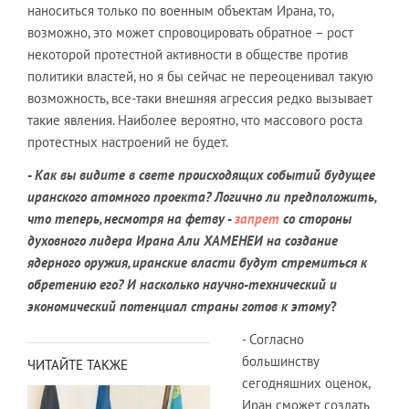
наноситься только по военным объектам Ирана, то,
возможно, это может спровоцировать обратное – рост
некоторой протестной активности в обществе против
политики властей, но я бы сейчас не переоценивал такую
возможность, все-таки внешняя агрессия редко вызывает
такие явления. Наиболее вероятно, что массового роста
протестных настроений не будет.
-
Как вы видите в свете происходящих событий будущее
иранского атомного проекта? Логично ли предположить,
что теперь, несмотря на фетву
-
запрет
со стороны
духовного лидера Ирана Али ХАМЕНЕИ на создание
ядерного оружия, иранские власти будут стремиться к
обретению его? И насколько научно-технический и
экономический потенциал страны готов к этому
?
- Согласно
большинству
ЧИТАЙТЕ ТАКЖЕ
сегодняшних оценок,
Иран сможет создать