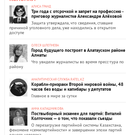
АЛИСА ГРАНД
Три года с отсрочкой и запрет на профессию -
приговор журналистке Александре Алёховой
Защита утверждала, что сведения, ставшие
причиной уголовного дела, уже находились в открытом
доступе
ОЛЕСЯ ШЛЕПНЕВА
Город будущего построят в Алатауском районе
Алматы
Что увидели журналисты во время пресс-тура по
району
АНАЛИТИЧЕСКАЯ СЛУЖБА RATEL.KZ
Корабли-призраки Второй мировой войны, 48
часов без воды и капибары у депутатов
Главное в мире за сутки
АННА КАЛАШНИКОВА
Поствыборный экзамен для партий: Виталий
Колточник — о том, что показали съезды
О перезагрузке партийной системы Казахстана,
феномене «семипартийности» и завершении эпохи партий
одного человека