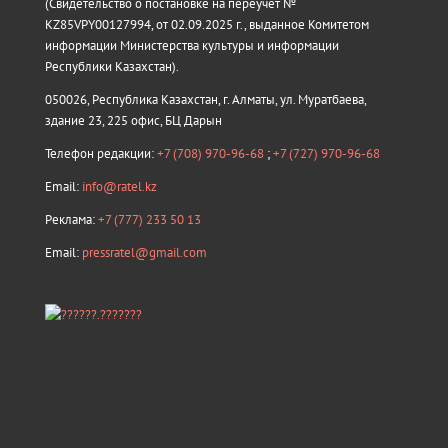
(Свидетельство о постановке на переучёт №
KZ85VPY00127994, от 02.09.2025 г., выданное Комитетом
информации Министерства культуры и информации
Республики Казахстан).
050026, Республика Казахстан, г. Алматы, ул. Муратбаева,
здание 23, 225 офис, БЦ Дарын
Телефон редакции:
+7 (708) 970-96-68
;
+7 (727) 970-96-68
Email:
info@ratel.kz
Реклама:
+7 (777) 233 50 13
Email:
pressratel@gmail.com