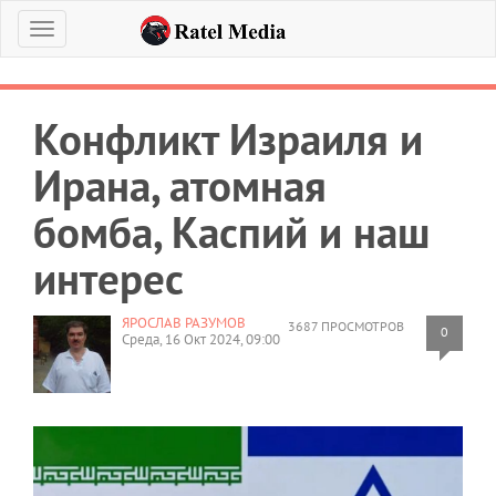
Меню
Конфликт Израиля и
Ирана, атомная
бомба, Каспий и наш
интерес
ЯРОСЛАВ РАЗУМОВ
3687 ПРОСМОТРОВ
0
Среда, 16 Окт 2024, 09:00