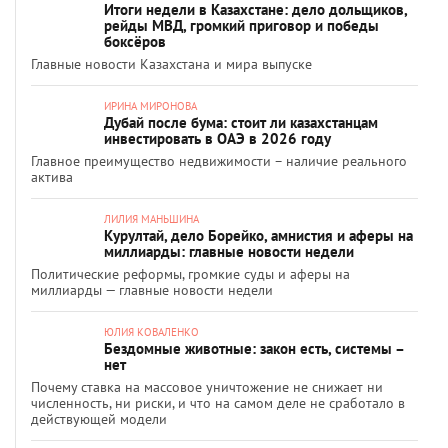
Итоги недели в Казахстане: дело дольщиков,
рейды МВД, громкий приговор и победы
боксёров
Главные новости Казахстана и мира выпуске
ИРИНА МИРОНОВА
Дубай после бума: стоит ли казахстанцам
инвестировать в ОАЭ в 2026 году
Главное преимущество недвижимости – наличие реального
актива
ЛИЛИЯ МАНЬШИНА
Курултай, дело Борейко, амнистия и аферы на
миллиарды: главные новости недели
Политические реформы, громкие суды и аферы на
миллиарды — главные новости недели
ЮЛИЯ КОВАЛЕНКО
Бездомные животные: закон есть, системы –
нет
Почему ставка на массовое уничтожение не снижает ни
численность, ни риски, и что на самом деле не сработало в
действующей модели