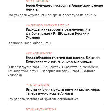
ОЛЕСЯ ШЛЕПНЕВА
Город будущего построят в Алатауском районе
Алматы
Что увидели журналисты во время пресс-тура по району
АНАЛИТИЧЕСКАЯ СЛУЖБА RATEL.KZ
Расходы на «взрослые развлечения» в
футболе, ракета КНДР, удары России и
Украины
Главное в мире: обзор СМИ
АННА КАЛАШНИКОВА
Поствыборный экзамен для партий: Виталий
Колточник — о том, что показали съезды
О перезагрузке партийной системы Казахстана, феномене
«семипартийности» и завершении эпохи партий одного
человека
ГУЛЬНАР ТАНКАЕВА
Выставки Билла Виолы ищут на картах мира.
Теперь нужно искать Алматы
Его работы заставляют зрителя остановиться
ТАТЬЯНА РАДЗИШЕВСКАЯ