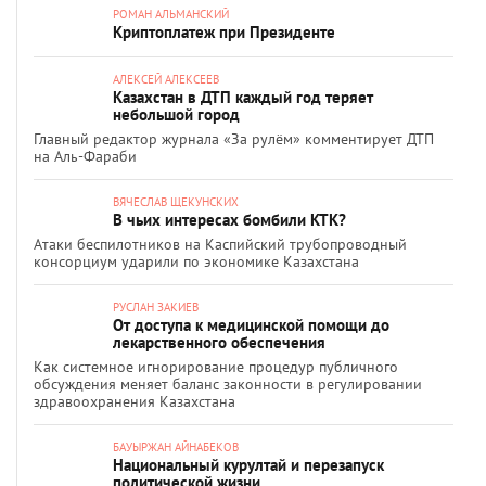
РОМАН АЛЬМАНСКИЙ
Криптоплатеж при Президенте
АЛЕКСЕЙ АЛЕКСЕЕВ
Казахстан в ДТП каждый год теряет
небольшой город
Главный редактор журнала «За рулём» комментирует ДТП
на Аль-Фараби
ВЯЧЕСЛАВ ЩЕКУНСКИХ
В чьих интересах бомбили КТК?
Атаки беспилотников на Каспийский трубопроводный
консорциум ударили по экономике Казахстана
РУСЛАН ЗАКИЕВ
От доступа к медицинской помощи до
лекарственного обеспечения
Как системное игнорирование процедур публичного
обсуждения меняет баланс законности в регулировании
здравоохранения Казахстана
БАУЫРЖАН АЙНАБЕКОВ
Национальный курултай и перезапуск
политической жизни