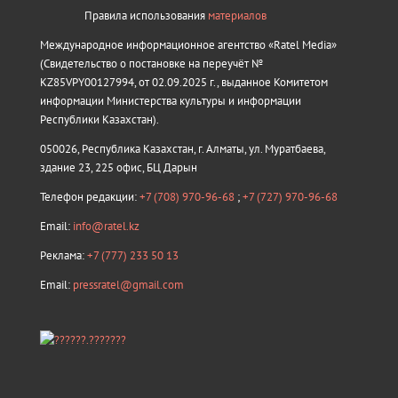
Правила использования
материалов
Международное информационное агентство «Ratel Media»
(Свидетельство о постановке на переучёт №
KZ85VPY00127994, от 02.09.2025 г., выданное Комитетом
информации Министерства культуры и информации
Республики Казахстан).
050026, Республика Казахстан, г. Алматы, ул. Муратбаева,
здание 23, 225 офис, БЦ Дарын
Телефон редакции:
+7 (708) 970-96-68
;
+7 (727) 970-96-68
Email:
info@ratel.kz
Реклама:
+7 (777) 233 50 13
Email:
pressratel@gmail.com