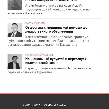
Атаки беспилотников на Каспийский
трубопроводный консорциум ударили по
экономике Казахстана
РУСЛАН ЗАКИЕВ
От доступа к медицинской помощи до
лекарственного обеспечения
Как системное игнорирование процедур
публичного обсуждения меняет баланс законности в
регулировании здравоохранения Казахстана
БАУЫРЖАН АЙНАБЕКОВ
Национальный курултай и перезапуск
политической жизни
Переход к однопалатному Парламенту и его
переименование в Құрылтай
©2013-2026 ТОО «Ratel Media»