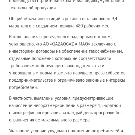
производства строительных материалов, аккумуляторов и
текстильной продукции.
Общий объем инвестиций в регион составил около 9,4
млрд тенге с созданием порядка 480 рабочих мест.
В ходе анализа, проведенного надзорным органом,
установлено, что АО «QAZAQGAZ AIMAQ» заключило с
инвесторами договоры на обеспечение газоснабжением,
отдельные положения которых не соответствовали
требованиям действующего законодательства и
утвержденным нормативам, что нарушало права субъектов
предпринимательства и ограничивало законные интересы
потребителей.
В частности, выявлены условия, предусматривающие
начисление несоразмерной пени в размере 1,5-кратной
ставки рефинансирования за каждый день просрочки без
ограничения ее максимального размера.
Указанное условие ухудшало положение потребителей и