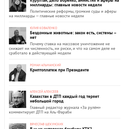
Курултай, дело Борейко, амнистия и аферы на
миллиарды: главные новости недели
Политические реформы, громкие суды и аферы
на миллиарды — главные новости недели
ЮЛИЯ КОВАЛЕНКО
Бездомные животные: закон есть, системы –
нет
Почему ставка на массовое уничтожение не
снижает ни численность, ни риски, и что на самом деле не
сработало в действующей модели
РОМАН АЛЬМАНСКИЙ
Криптоплатеж при Президенте
АЛЕКСЕЙ АЛЕКСЕЕВ
Казахстан в ДТП каждый год теряет
небольшой город
Главный редактор журнала «За рулём»
комментирует ДТП на Аль-Фараби
ВЯЧЕСЛАВ ЩЕКУНСКИХ
В чьих интересах бомбили КТК?