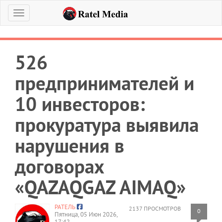
Меню
526
предпринимателей и
10 инвесторов:
прокуратура выявила
нарушения в
договорах
«QAZAQGAZ AIMAQ»
РАТЕЛЬ
2137 ПРОСМОТРОВ
0
Пятница, 05 Июн 2026,
17:42