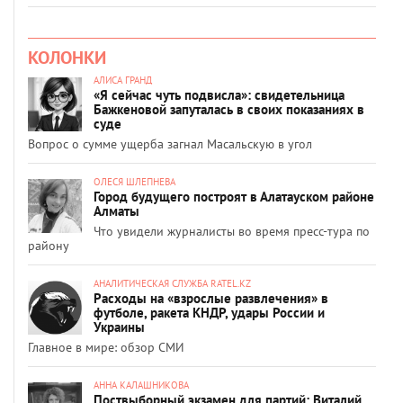
КОЛОНКИ
АЛИСА ГРАНД
«Я сейчас чуть подвисла»: свидетельница
Бажкеновой запуталась в своих показаниях в
суде
Вопрос о сумме ущерба загнал Масальскую в угол
ОЛЕСЯ ШЛЕПНЕВА
Город будущего построят в Алатауском районе
Алматы
Что увидели журналисты во время пресс-тура по
району
АНАЛИТИЧЕСКАЯ СЛУЖБА RATEL.KZ
Расходы на «взрослые развлечения» в
футболе, ракета КНДР, удары России и
Украины
Главное в мире: обзор СМИ
АННА КАЛАШНИКОВА
Поствыборный экзамен для партий: Виталий