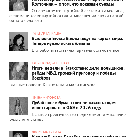
Колточник — о том, что показали съезды
О перезагрузке партийной системы Казахстана,
феномене «семипартийности» и завершении эпохи партий
одного человека
ГУЛЬНАР ТАНКАЕВА
Выставки Билла Виолы ищут на картах мира.
Теперь нужно искать Алматы
Его работы заставляют зрителя остановиться
ТАТЬЯНА РАДЗИШЕВСКАЯ
Итоги недели в Казахстане: дело дольщиков,
рейды МВД, громкий приговор и победы
боксёров
Главные новости Казахстана и мира выпуске
ИРИНА МИРОНОВА
Дубай после бума: стоит ли казахстанцам
инвестировать в ОАЭ в 2026 году
Главное преимущество недвижимости – наличие
реального актива
ЛИЛИЯ МАНЬШИНА